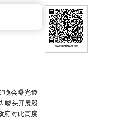
扫码去网易新闻APP浏览
5”晚会曝光遵
为噱头开展股
政府对此高度