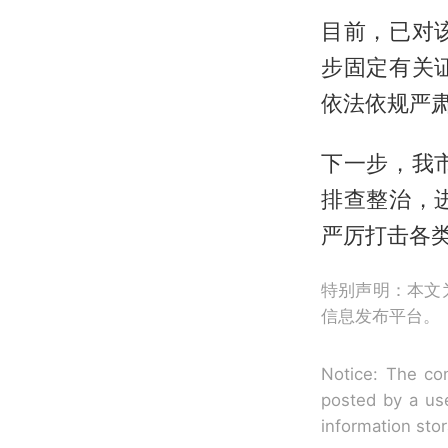
目前，已对
步固定有关
依法依规严
下一步，我
排查整治，
严厉打击各
特别声明：本文
信息发布平台。
Notice: The con
posted by a use
information sto