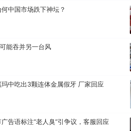
为何中国市场跌下神坛？
”可能吞并另一台风
玛中吃出3颗连体金属假牙 厂家回应
广告语标注“老人臭”引争议，客服回应