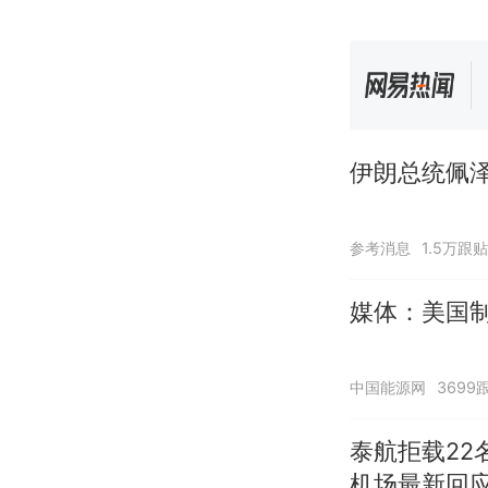
伊朗总统佩泽
参考消息
1.5万跟贴
媒体：美国
中国能源网
3699
泰航拒载22
机场最新回