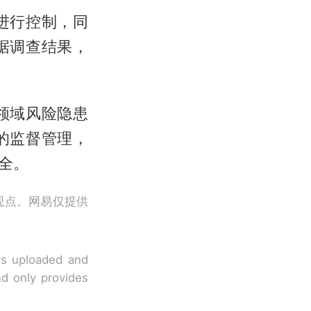
进行控制，同
据调查结果，
领域风险隐患
的监督管理，
全。
观点。网易仅提供
 is uploaded and
nd only provides