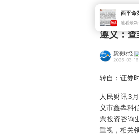
遵义：查
新浪财经
2026-03-16 
转自：证券
人民财讯3月
义市鑫犇科
票投资咨询
重视，相关