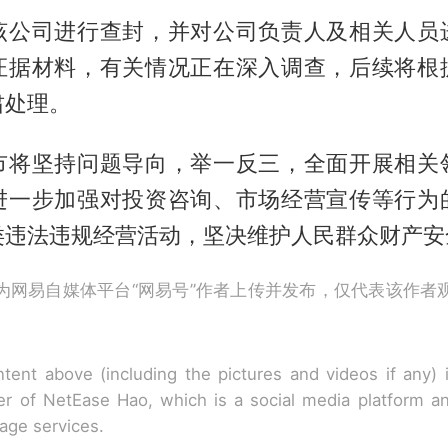
该公司进行查封，并对公司负责人及相关人员
证据材料，有关情况正在深入调查，后续将根
肃处理。
市将坚持问题导向，举一反三，全面开展相关
进一步加强对投资咨询、市场经营宣传等行为
类违法违规经营活动，坚决维护人民群众财产安
为网易自媒体平台“网易号”作者上传并发布，仅代表该作者
tent above (including the pictures and videos if any)
r of NetEase Hao, which is a social media platform a
rage services.