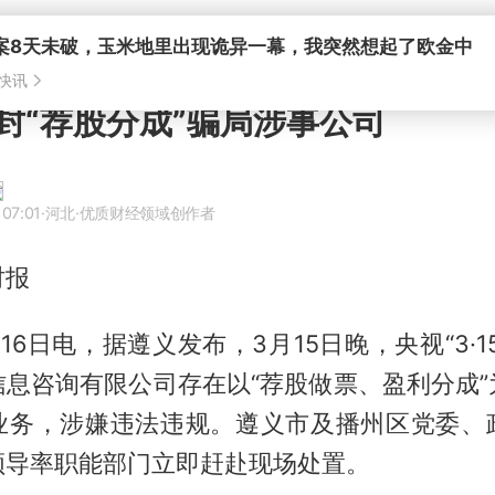
封“荐股分成”骗局涉事公司
07:01
·河北
·优质财经领域创作者
时报
16日电，据遵义发布，3月15日晚，央视“3·1
信息咨询有限公司存在以“荐股做票、盈利分成”
业务，涉嫌违法违规。遵义市及播州区党委、
领导率职能部门立即赶赴现场处置。