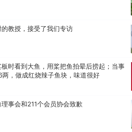
谢的教授，接受了我们专访
桨板时看到大鱼，用桨把鱼拍晕后捞起；当事
6两，做成红烧辣子鱼块，味道很好
理事会和211个会员协会致歉