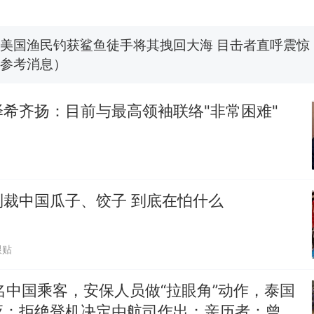
美国渔民钓获鲨鱼徒手将其拽回大海 目击者直呼震惊
参考消息）
笔试第一被第二名传话劝弃考 官方通报
制裁瓜子饺子，美国怕什么？
热
希齐扬：目前与最高领袖联络"非常困难"
制裁中国瓜子、饺子 到底在怕什么
跟贴
名中国乘客，安保人员做“拉眼角”动作，泰国
应：拒绝登机决定由航司作出；亲历者：曾承