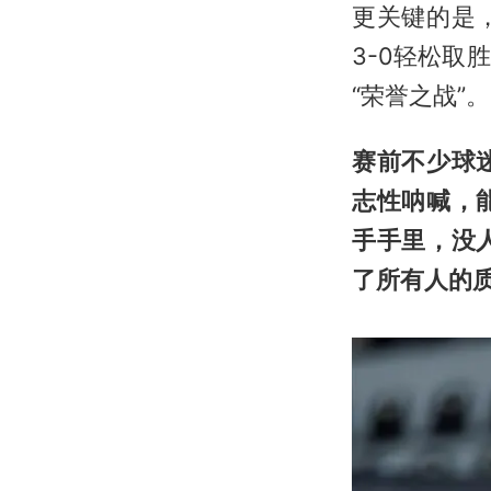
更关键的是
3-0轻松取
“荣誉之战”。
赛前不少球
志性呐喊，
手手里，没
了所有人的