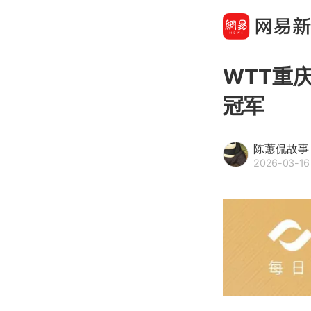
WTT重
冠军
陈蕙侃故事
2026-03-16