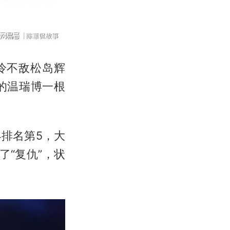
冷不敌松岛辉
的温瑞博一根
排名第5，大
了“复仇”，状