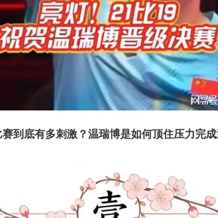
比赛到底有多刺激？温瑞博是如何顶住压力完成