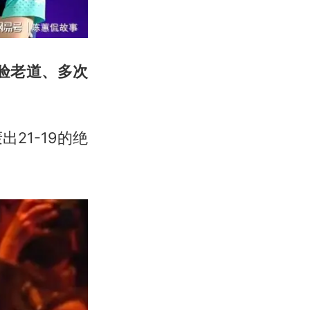
验老道、多次
21-19的绝