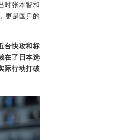
当时张本智和
”，更是国乒的
近台快攻和标
栽在了日本选
实际行动打破