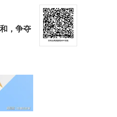
智和，争夺
扫码去网易新闻APP浏览