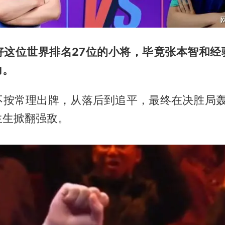
好这位世界排名27位的小将，毕竟张本智和经
力。
按常理出牌，从落后到追平，最终在决胜局轰出
生生掀翻强敌。