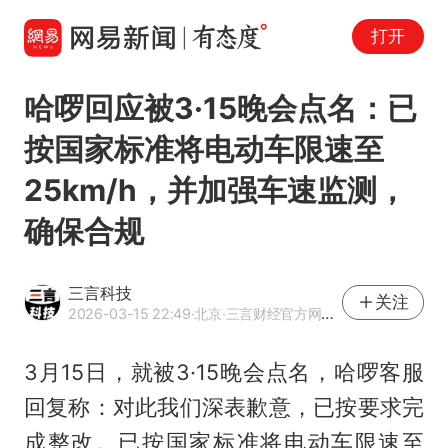
打开
哈啰回应被3·15晚会点名：已
按国家标准将电动车限速至
25km/h，并加强车速监测，
确保合规
三言科技
关注
2026-03-15 22:49
·北京
·三言财经官方网易号
3月15日，就被3·15晚会点名，哈啰客服
回复称：对此我们深表歉意，已按要求完
成整改。已按国家标准将电动车限速至