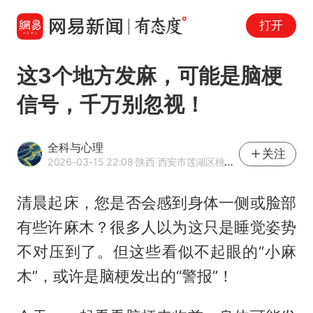
打开
这3个地方发麻，可能是脑梗
信号，千万别忽视！
全科与心理
关注
2026-03-15 22:08
·陕西
·西安市莲湖区桃园社区卫生服务中心主治医师
清晨起床，您是否会感到身体一侧或脸部
有些许麻木？很多人以为这只是睡觉姿势
不对压到了。但这些看似不起眼的“小麻
木”，或许是脑梗发出的“警报”！