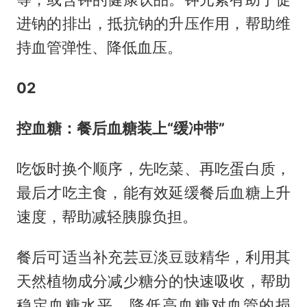
进钠的排出，抵抗钠的升压作用，帮助维
持血管弹性、降低血压。
02
控血糖：餐后血糖装上“缓冲带”
吃饭时换个顺序，先吃菜、再吃蛋白质，
最后才吃主食，能有效延缓餐后血糖上升
速度，帮助减轻胰腺负担。
餐后可适当补充芸豆淡豆豉精华，利用其
天然植物成分减少糖分的快速吸收，帮助
稳定血糖水平，降低高血糖对血管的损