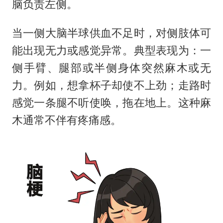
脑负责左侧。
当一侧大脑半球供血不足时，对侧肢体可
能出现无力或感觉异常。典型表现为：一
侧手臂、腿部或半侧身体突然麻木或无
力。例如，想拿杯子却使不上劲；走路时
感觉一条腿不听使唤，拖在地上。这种麻
木通常不伴有疼痛感。