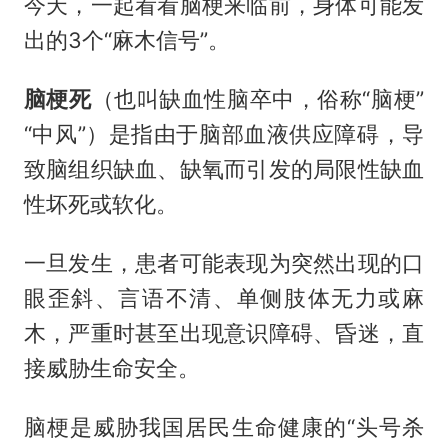
今天，一起看看脑梗来临前，身体可能发
出的3个“麻木信号”。
脑梗死
（也叫缺血性脑卒中，俗称“脑梗”
“中风”）是指由于脑部血液供应障碍，导
致脑组织缺血、缺氧而引发的局限性缺血
性坏死或软化。
一旦发生，患者可能表现为突然出现的口
眼歪斜、言语不清、单侧肢体无力或麻
木，严重时甚至出现意识障碍、昏迷，直
接威胁生命安全。
脑梗是威胁我国居民生命健康的“头号杀