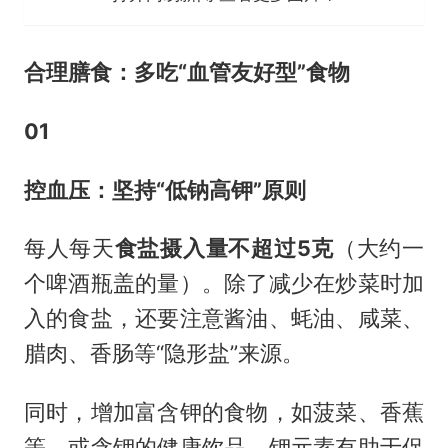
合理膳食：多吃“血管友好型”食物
01
控血压：坚持“低钠高钾”原则
每人每天
食盐摄入量不超过5克
（大约一
个啤酒瓶盖的量）。除了减少在炒菜时加
入的食盐，还要注意酱油、蚝油、咸菜、
腊肉、香肠等“隐形盐”来源。
同时，增加富含钾的食物，如菠菜、香蕉
等，或含钾的健康饮品。钾元素有助于促