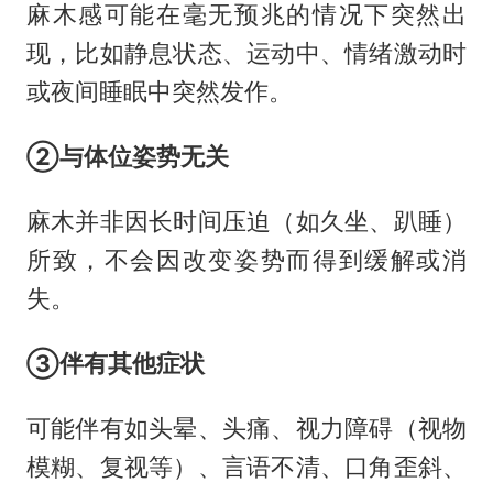
麻木感可能在毫无预兆的情况下突然出
现，比如静息状态、运动中、情绪激动时
或夜间睡眠中突然发作。
②与体位姿势无关
麻木并非因长时间压迫（如久坐、趴睡）
所致，不会因改变姿势而得到缓解或消
失。
③伴有其他症状
可能伴有如头晕、头痛、视力障碍（视物
模糊、复视等）、言语不清、口角歪斜、