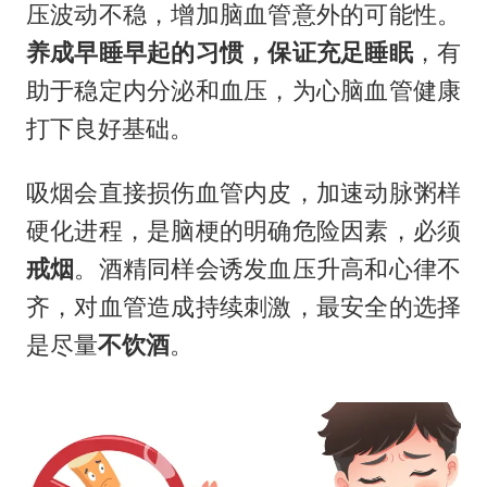
压波动不稳，增加脑血管意外的可能性。
养成早睡早起的习惯，保证充足睡眠
，有
助于稳定内分泌和血压，为心脑血管健康
打下良好基础。
吸烟会直接损伤血管内皮，加速动脉粥样
硬化进程，是脑梗的明确危险因素，必须
戒烟
。酒精同样会诱发血压升高和心律不
齐，对血管造成持续刺激，最安全的选择
是尽量
不饮酒
。