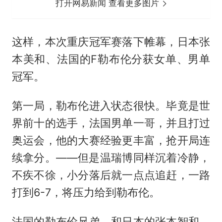
打开网易新闻 查看更多图片
这样，本次重庆冠军赛落下帷幕，日本张
本美和、法国的F勒布伦分获女单、男单
冠军。
第一局，勒布伦进入状态很快。毕竟是世
界前十的选手，法国男单一哥，并且打过
奥运会，他的大赛经验更丰富，抢开局连
续拿分。——但是温瑞博同样沉着冷静，
不疾不徐，小分落后就一点点追赶，一路
打到6-7，将压力给到勒布伦。
法国的勒布伦兄弟，和日本的张本智和，