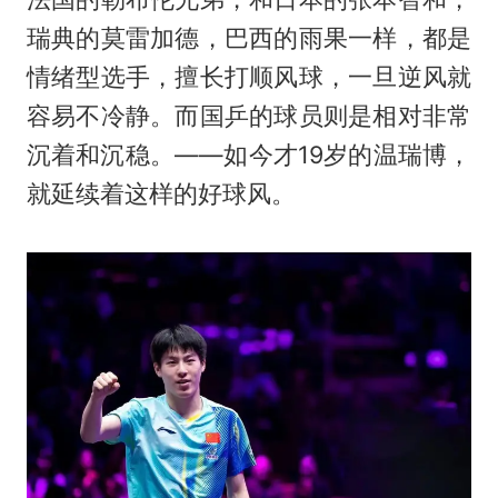
瑞典的莫雷加德，巴西的雨果一样，都是
情绪型选手，擅长打顺风球，一旦逆风就
容易不冷静。而国乒的球员则是相对非常
沉着和沉稳。——如今才19岁的温瑞博，
就延续着这样的好球风。