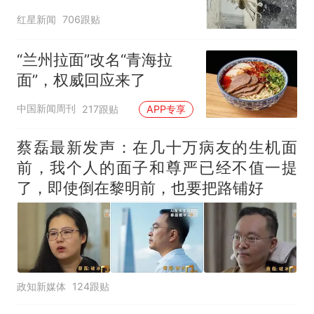
已吃掉
红星新闻
706跟贴
“兰州拉面”改名“青海拉
面”，权威回应来了
中国新闻周刊
217跟贴
APP专享
蔡磊最新发声：在几十万病友的生机面
前，我个人的面子和尊严已经不值一提
了，即使倒在黎明前，也要把路铺好
政知新媒体
124跟贴