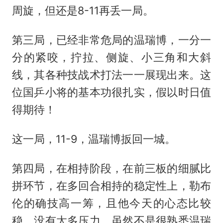
周旋，但还是8-11再丢一局。
第三局，已经非常危局的温瑞博，一分一
分的紧咬，拧拉、侧旋、小三角和大斜
线，其各种技战术打法一一展现出来。这
位国乒小将的基本功很扎实，假以时日值
得期待！
这一局，11-9，温瑞博扳回一城。
第四局，在相持阶段，在前三板的细腻比
拼环节，在多回合相持的稳定性上，勒布
伦的确技高一筹，且他今天的心态比较
稳，没有太多压力。虽然不是很熟悉温瑞