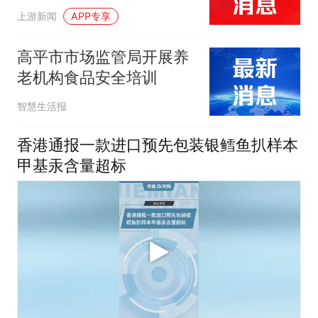
安全隐患可随手拍、即时
上游新闻
APP专享
报
高平市市场监管局开展养
老机构食品安全培训
智慧生活报
香港通报一款进口预先包装银鳕鱼扒样本
甲基汞含量超标