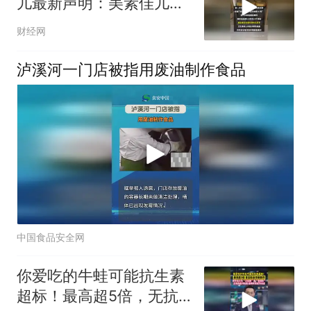
儿最新声明：美素佳儿称
寻求更多机构奶粉复检
财经网
泸溪河一门店被指用废油制作食品
中国食品安全网
你爱吃的牛蛙可能抗生素
超标！最高超5倍，无抗