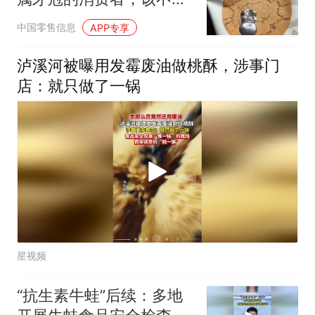
追究责任？
中国零售信息
APP专享
泸溪河被曝用发霉废油做桃酥，涉事门
店：就只做了一锅
星视频
“抗生素牛蛙”后续：多地