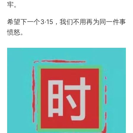
牢。
希望下一个3·15，我们不用再为同一件事
愤怒。