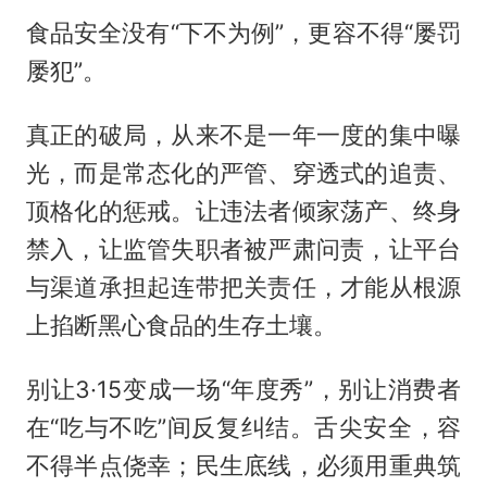
食品安全没有“下不为例”，更容不得“屡罚
屡犯”。
真正的破局，从来不是一年一度的集中曝
光，而是常态化的严管、穿透式的追责、
顶格化的惩戒。让违法者倾家荡产、终身
禁入，让监管失职者被严肃问责，让平台
与渠道承担起连带把关责任，才能从根源
上掐断黑心食品的生存土壤。
别让3·15变成一场“年度秀”，别让消费者
在“吃与不吃”间反复纠结。舌尖安全，容
不得半点侥幸；民生底线，必须用重典筑