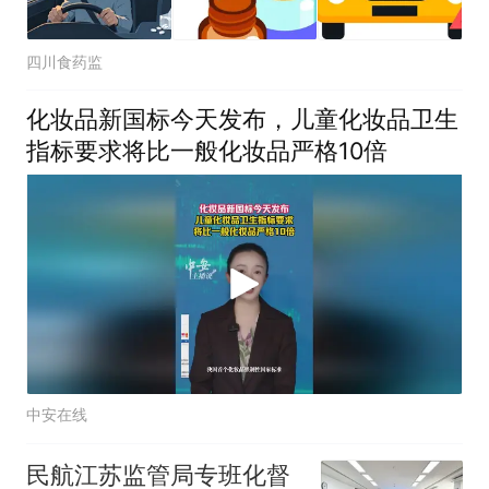
四川食药监
化妆品新国标今天发布，儿童化妆品卫生
指标要求将比一般化妆品严格10倍
中安在线
民航江苏监管局专班化督