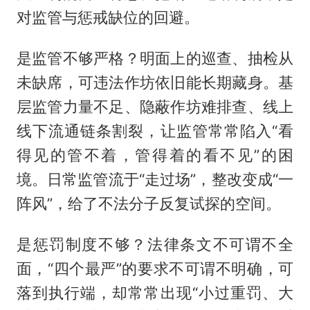
对监管与惩戒缺位的回避。
是监管不够严格？明面上的巡查、抽检从
未缺席，可违法作坊依旧能长期藏身。基
层监管力量不足、隐蔽作坊难排查、线上
线下流通链条割裂，让监管常常陷入“看
得见的管不着，管得着的看不见”的困
境。日常监管流于“走过场”，整改变成“一
阵风”，给了不法分子反复试探的空间。
是惩罚制度不够？法律条文不可谓不全
面，“四个最严”的要求不可谓不明确，可
落到执行端，却常常出现“小过重罚、大