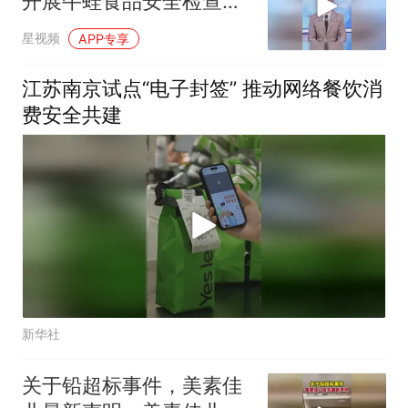
开展牛蛙食品安全检查或
专项行动
星视频
APP专享
江苏南京试点“电子封签” 推动网络餐饮消
费安全共建
新华社
关于铅超标事件，美素佳