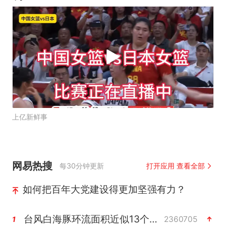
上亿新鲜事
网易热搜
每30分钟更新
打开应用 查看全部
如何把百年大党建设得更加坚强有力？
台风白海豚环流面积近似13个浙江
2360705
1