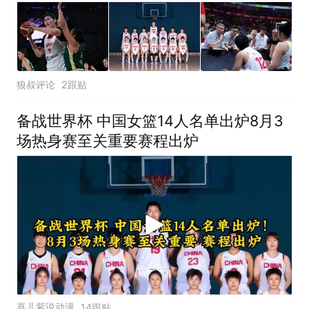
狼叔评论
2跟贴
备战世界杯 中国女篮14人名单出炉8月3
场热身赛至关重要赛程出炉
喜儿紫说动漫
14跟贴