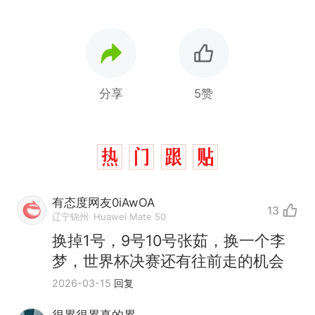
分享
5赞
有态度网友0iAwOA
13
辽宁锦州
Huawei Mate 50
换掉1号，9号10号张茹，换一个李
梦，世界杯决赛还有往前走的机会
2026-03-15
回复
那个在床头放菜刀的女孩，
热
因老师一句“跟我回家”改写了