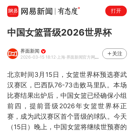
打开
中国女篮晋级2026世界杯
界面新闻
关注
2026-03-15 18:12
·上海
·界面新闻官方网易号
北京时间3月15日，女篮世界杯预选赛武
汉赛区，巴西队76-73击败马里队。本场
比赛结果出炉后，
中国女篮
已经确保小组
前四，提前晋级2026年女篮世界杯正
赛，成为武汉赛区首个晋级的球队。今天
（15日）晚上，中国女篮将继续世预赛的