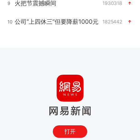
火把节震撼瞬间
1930318
9
公司“上四休三”但要降薪1000元
1825442
10
打开