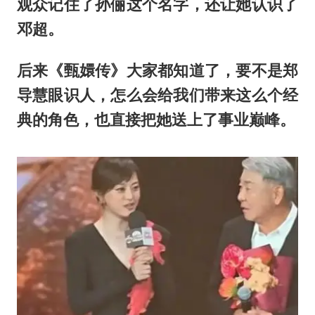
观众记住了孙俪这个名字，还让她认识了
邓超。
后来《甄嬛传》大家都知道了，要不是郑
导慧眼识人，怎么会给我们带来这么个经
典的角色，也直接把她送上了事业巅峰。