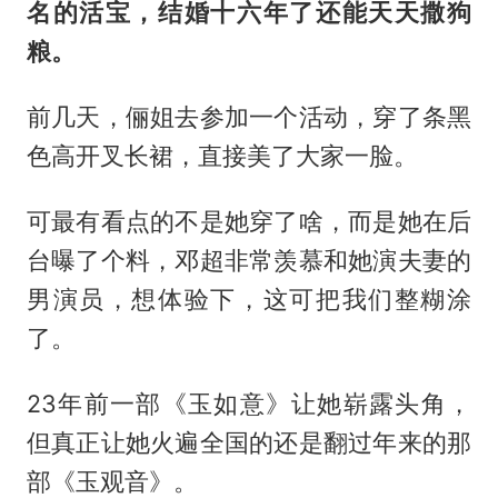
名的活宝，结婚十六年了还能天天撒狗
粮。
前几天，俪姐去参加一个活动，穿了条黑
色高开叉长裙，直接美了大家一脸。
可最有看点的不是她穿了啥，而是她在后
台曝了个料，邓超非常羡慕和她演夫妻的
男演员，想体验下，这可把我们整糊涂
了。
23年前一部《玉如意》让她崭露头角，
但真正让她火遍全国的还是翻过年来的那
部《玉观音》。