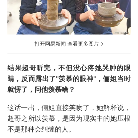
打开网易新闻 查看更多图片
结果超哥听完，不但没心疼她哭肿的眼
睛，反而露出了"羡慕的眼神"，俪姐当时
就愣了，问他羡慕啥？
这话一出，俪姐直接笑喷了，她解释说，
超哥之所以羡慕，是因为现实中的她压根
不是那种会纠缠的人。