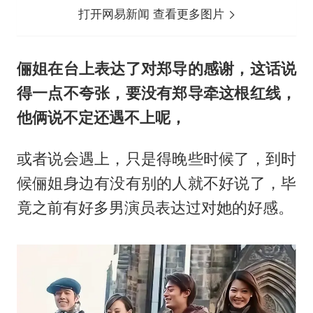
打开网易新闻 查看更多图片
俪姐在台上表达了对郑导的感谢，这话说
得一点不夸张，要没有郑导牵这根红线，
他俩说不定还遇不上呢，
或者说会遇上，只是得晚些时候了，到时
候俪姐身边有没有别的人就不好说了，毕
竟之前有好多男演员表达过对她的好感。