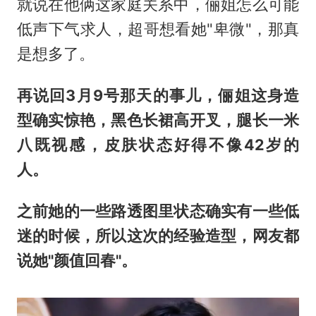
就说在他俩这家庭关系中，俪姐怎么可能
低声下气求人，超哥想看她"卑微"，那真
是想多了。
再说回3月9号那天的事儿，俪姐这身造
型确实惊艳，黑色长裙高开叉，腿长一米
八既视感，皮肤状态好得不像42岁的
人。
之前她的一些路透图里状态确实有一些低
迷的时候，所以这次的经
验
造型，网友都
说她"颜值回春"。