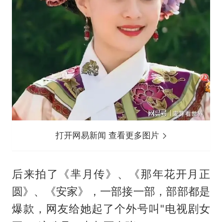
打开网易新闻 查看更多图片
后来拍了《芈月传》、《那年花开月正
圆》、《安家》，一部接一部，部部都是
爆款，网友给她起了个外号叫"电视剧女