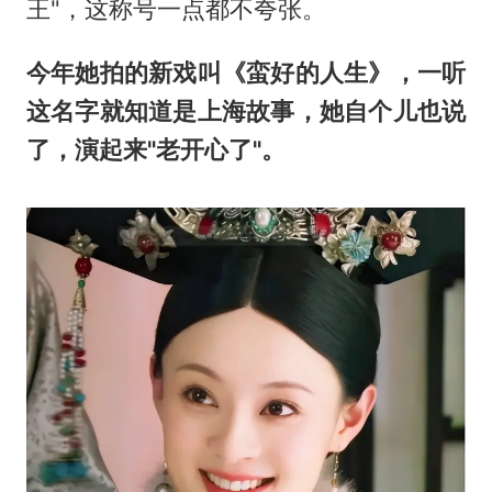
王"，这称号一点都不夸张。
今年她拍的新戏叫《蛮好的人生》，一听
这名字就知道是上海故事，她自个儿也说
了，演起来"老开心了"。