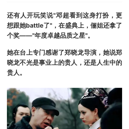
还有人开玩笑说"邓超看到这身打扮，更
想跟她battle了"，在盛典上，俪姐还拿了
个奖——"年度卓越品质之星"。
她在台上专门感谢了郑晓龙导演，她说郑
晓龙不光是事业上的贵人，还是人生中的
贵人。