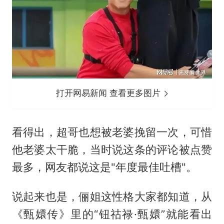
打开网易新闻 查看更多图片
看得出，超哥也想被老婆挽留一次，可惜
他老婆太干脆，当时说这条的评论被点赞
最多，网友都说这是"年度最佳吐槽"。
说起来也是，俪姐这性格大家都知道，从
《甄嬛传》里的“钮祜禄·甄嬛”就能看出