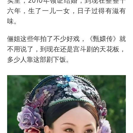
实里，2010年领证结婚，到现在整整十
六年，生了一儿一女，日子过得有滋有
味。
俪姐这些年拍了不少好戏，《甄嬛传》就
不用说了，到现在还是宫斗剧的天花板，
多少人靠这部剧下饭。