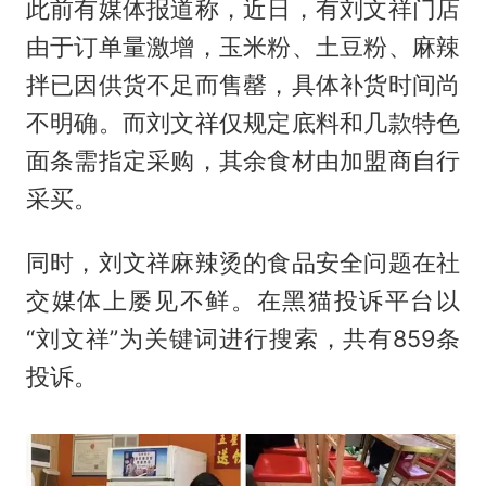
此前有媒体报道称，近日，有刘文祥门店
由于订单量激增，玉米粉、土豆粉、麻辣
拌已因供货不足而售罄，具体补货时间尚
不明确。而刘文祥仅规定底料和几款特色
面条需指定采购，其余食材由加盟商自行
采买。
同时，刘文祥麻辣烫的食品安全问题在社
交媒体上屡见不鲜。在黑猫投诉平台以
“刘文祥”为关键词进行搜索，共有859条
投诉。