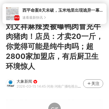
打开
刘文祥麻辣烫被曝鸭肉冒充牛
肉猪肉！店员：才卖20一斤，
你觉得可能是纯牛肉吗；超
2800家加盟店，有后厨卫生
环境惊人
大象新闻
关注
2026-03-15 14:45
·河南
·河南广播电视台官方网易号