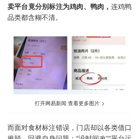
卖平台竟分别标注为鸡肉、鸭肉，
连鸡鸭
品类都含糊不清。
打开网易新闻 查看更多图片
而面对食材标注错误，门店却以各类借口
推脱，回避自身问题：“没时间改”“平台运