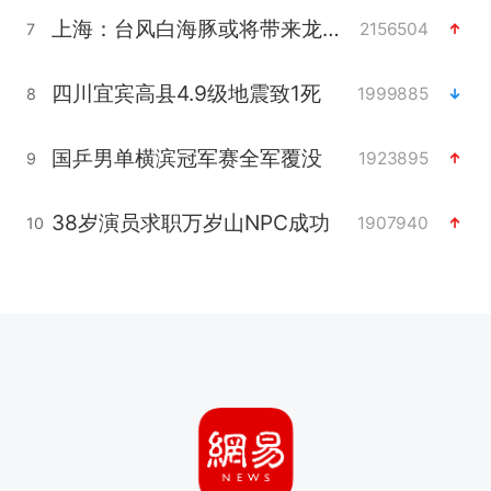
上海：台风白海豚或将带来龙卷风
2156504
7
四川宜宾高县4.9级地震致1死
1999885
8
国乒男单横滨冠军赛全军覆没
1923895
9
38岁演员求职万岁山NPC成功
1907940
10