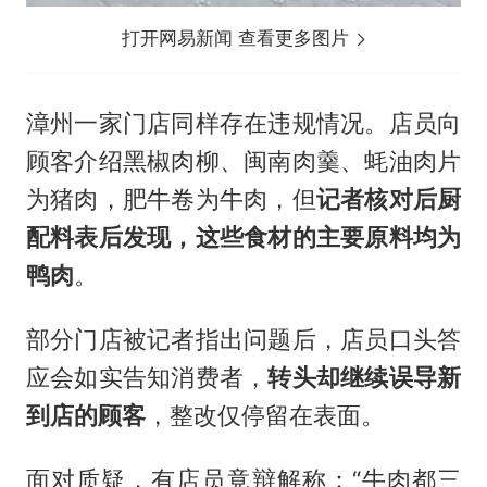
打开网易新闻 查看更多图片
漳州一家门店同样存在违规情况。店员向
顾客介绍黑椒肉柳、闽南肉羹、蚝油肉片
为猪肉，肥牛卷为牛肉，但
记者核对后厨
配料表后发现，这些食材的主要原料均为
鸭肉
。
部分门店被记者指出问题后，店员口头答
应会如实告知消费者，
转头却继续误导新
到店的顾客
，整改仅停留在表面。
面对质疑，有店员竟辩解称：“牛肉都三