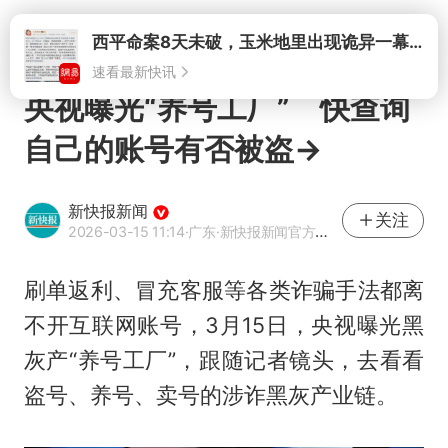
打开
西平命案8天未破，玉米地里出现诡异一幕，我突然想起了欧金中
速看最新快讯
央视曝光“养号工厂” 快查询
自己的账号有否被盗→
新快报新闻
关注
2026-03-15 11:14
·广东
·新快报新闻官方网易号
刷单返利、冒充客服等各类诈骗手法都离
不开互联网账号，3月15日，央视曝光黑
灰产“养号工厂”，跟随记者镜头，去看看
盗号、养号、卖号的涉诈黑灰产业链。