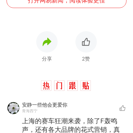
打开网易新闻，阅读体验更佳
分享
2赞
安静一些他会更爱你
青海西宁
上海的赛车狂潮来袭，除了F轰鸣
声，还有各大品牌的花式营销，真