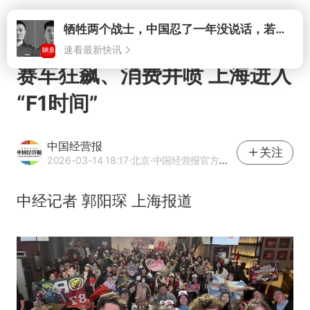
打开
赛车狂飙、消费井喷 上海进入
“F1时间”
中国经营报
关注
2026-03-14 18:17
·北京
·中国经营报官方网易号
中经记者 郭阳琛 上海报道