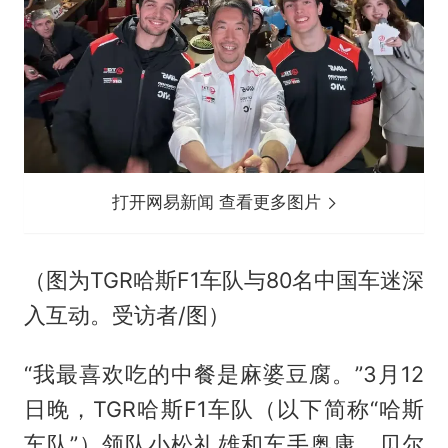
打开网易新闻 查看更多图片
（图为TGR哈斯F1车队与80名中国车迷深
入互动。受访者/图）
“我最喜欢吃的中餐是麻婆豆腐。”3月12
日晚，TGR哈斯F1车队（以下简称“哈斯
车队”）领队小松礼雄和车手奥康、贝尔