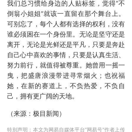
我们总习惯给身边的人贴标签，觉得“不
倒翁小姐姐”就该一直留在那个舞台上。
可别忘了，每个人都有选择的权利，没有
谁必须困在一个身份里。无论是坚守还是
离开，无论是光鲜还是平凡，只要是奔赴
自己心中喜欢的事情，只要是认真生活、
努力前行，就值得被尊重。她曾用一摇一
曳，把盛唐浪漫带进寻常烟火；也祝福
她，在新的赛道上，不负热爱，不负自
己，拥有更广阔的天地。
（来源：极目新闻）
特别声明：本文为网易自媒体平台“网易号”作者上传