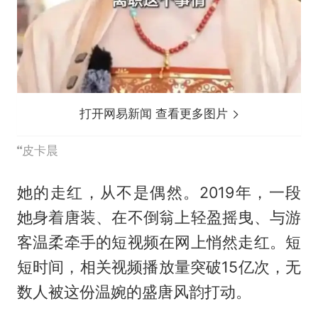
打开网易新闻 查看更多图片
皮卡晨
她的走红，从不是偶然。2019年，一段
她身着唐装、在不倒翁上轻盈摇曳、与游
客温柔牵手的短视频在网上悄然走红。短
短时间，相关视频播放量突破15亿次，无
数人被这份温婉的盛唐风韵打动。