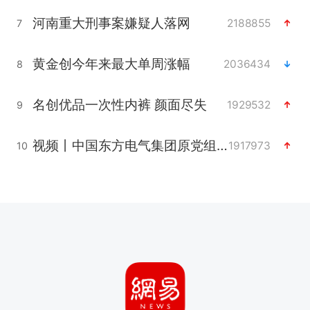
河南重大刑事案嫌疑人落网
2188855
7
黄金创今年来最大单周涨幅
2036434
8
名创优品一次性内裤 颜面尽失
1929532
9
视频丨中国东方电气集团原党组副书记、董事宋致远被查
1917973
10