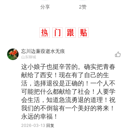
分享
2赞
忘川边蒹葭逝水无痕
山东聊城
这小娘子也挺辛苦的。确实把青春
献给了西安！现在有了自己的生
活，选择退役是正确的！一个人不
可能把什么都献给了社会！人要学
会生活，知道急流勇退的道理！祝
我们的不倒翁有一个美好的将来！
永远的幸福！
2026-03-13
回复