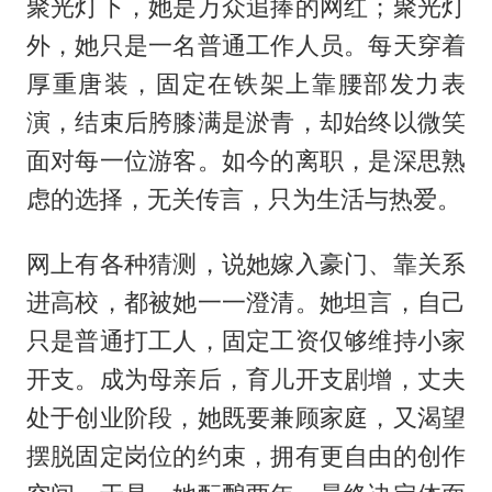
聚光灯下，她是万众追捧的网红；聚光灯
外，她只是一名普通工作人员。每天穿着
厚重唐装，固定在铁架上靠腰部发力表
演，结束后胯膝满是淤青，却始终以微笑
面对每一位游客。如今的离职，是深思熟
虑的选择，无关传言，只为生活与热爱。
网上有各种猜测，说她嫁入豪门、靠关系
进高校，都被她一一澄清。她坦言，自己
只是普通打工人，固定工资仅够维持小家
开支。成为母亲后，育儿开支剧增，丈夫
处于创业阶段，她既要兼顾家庭，又渴望
摆脱固定岗位的约束，拥有更自由的创作