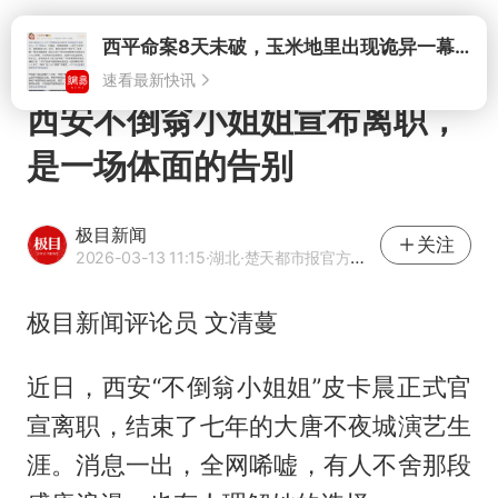
打开
西安不倒翁小姐姐宣布离职，
是一场体面的告别
极目新闻
关注
2026-03-13 11:15
·湖北
·楚天都市报官方网易号
极目新闻评论员 文清蔓
近日，西安“不倒翁小姐姐”皮卡晨正式官
宣离职，结束了七年的大唐不夜城演艺生
涯。消息一出，全网唏嘘，有人不舍那段