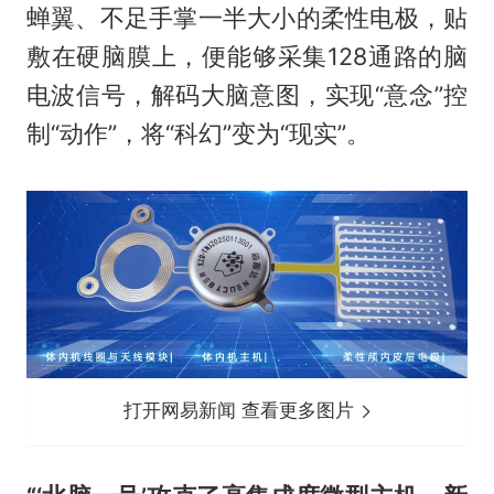
蝉翼、不足手掌一半大小的柔性电极，贴
敷在硬脑膜上，便能够采集128通路的脑
电波信号，解码大脑意图，实现“意念”控
制“动作”，将“科幻”变为“现实”。
打开网易新闻 查看更多图片