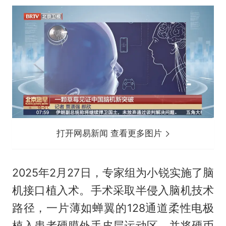
打开网易新闻 查看更多图片
2025年2月27日，专家组为小锐实施了脑
机接口植入术。手术采取半侵入脑机技术
路径，一片薄如蝉翼的128通道柔性电极
植入患者硬膜外手皮层运动区，并将硬币