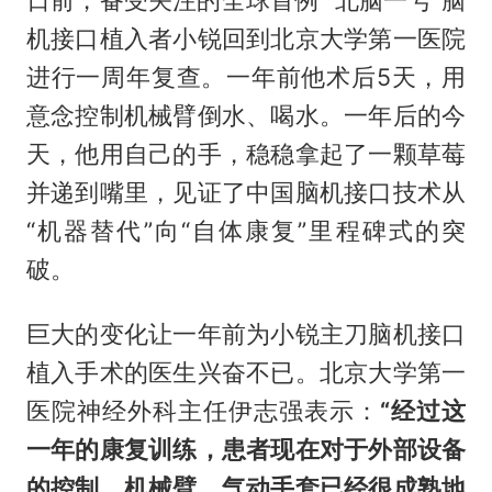
日前，备受关注的全球首例 “北脑一号”脑
机接口植入者小锐回到北京大学第一医院
进行一周年复查。一年前他术后5天，用
意念控制机械臂倒水、喝水。一年后的今
天，他用自己的手，稳稳拿起了一颗草莓
并递到嘴里，见证了中国脑机接口技术从
“机器替代”向“自体康复”里程碑式的突
破。
巨大的变化让一年前为小锐主刀脑机接口
植入手术的医生兴奋不已。北京大学第一
医院神经外科主任伊志强表示：
“经过这
一年的康复训练，患者现在对于外部设备
的控制，机械臂、气动手套已经很成熟地