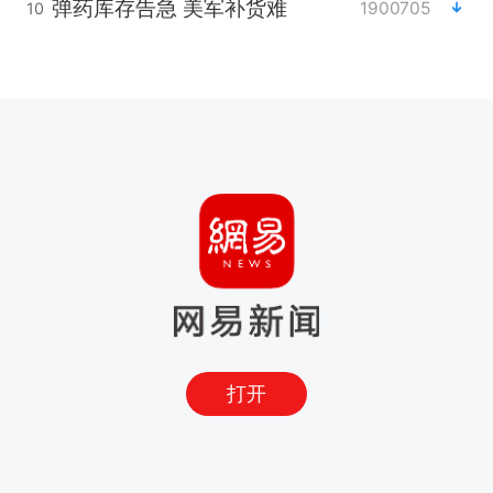
弹药库存告急 美军补货难
1900705
10
打开