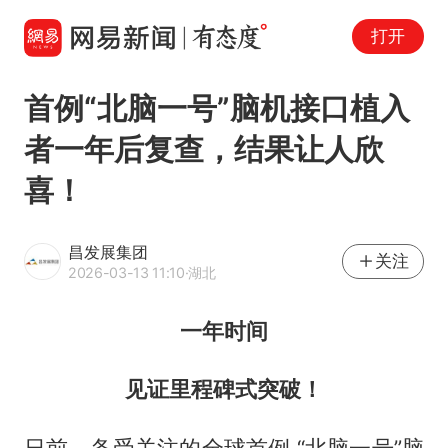
打开
首例“北脑一号”脑机接口植入
者一年后复查，结果让人欣
喜！
昌发展集团
关注
2026-03-13 11:10
·湖北
一年时间
见证里程碑式突破！