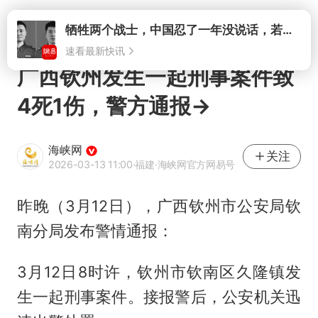
打开
牺牲两个战士，中国忍了一年没说话，若菲律宾死了人，他会开战吗
速看最新快讯
广西钦州发生一起刑事案件致
4死1伤，警方通报→
海峡网
关注
2026-03-13 11:00
·福建
·海峡网官方网易号
昨晚（3月12日），广西钦州市公安局钦
南分局发布警情通报：
3月12日8时许，钦州市钦南区久隆镇发
生一起刑事案件。接报警后，公安机关迅