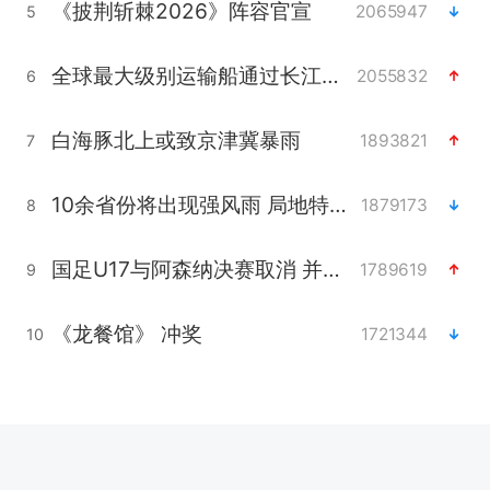
《披荆斩棘2026》阵容官宣
2065947
5
全球最大级别运输船通过长江大桥
2055832
6
白海豚北上或致京津冀暴雨
1893821
7
10余省份将出现强风雨 局地特大暴雨
1879173
8
国足U17与阿森纳决赛取消 并列冠军
1789619
9
《龙餐馆》 冲奖
1721344
10