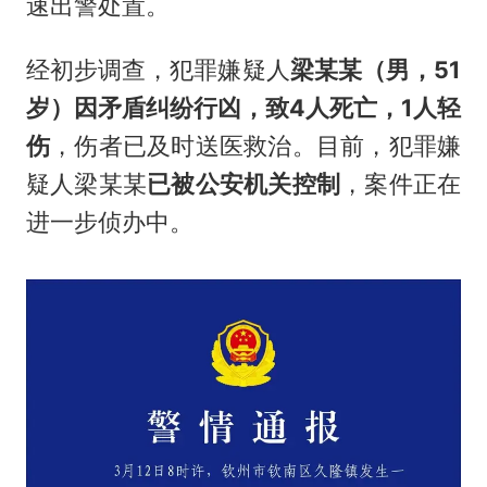
速出警处置。
经初步调查，犯罪嫌疑人
梁某某（男，51
岁）因矛盾纠纷行凶，致4人死亡，1人轻
伤
，伤者已及时送医救治。目前，犯罪嫌
疑人梁某某
已被公安机关控制
，案件正在
进一步侦办中。