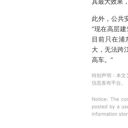
其最大效果
此外，公共
“现在高层
目前只在浦
大，无法跨
高车。”
特别声明：本文
信息发布平台。
Notice: The con
posted by a use
information sto