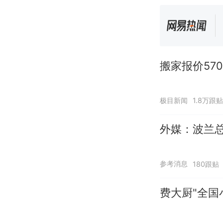
搬家报价57
极目新闻
1.8万跟贴
外媒：波兰
参考消息
180跟贴
费大厨"全国