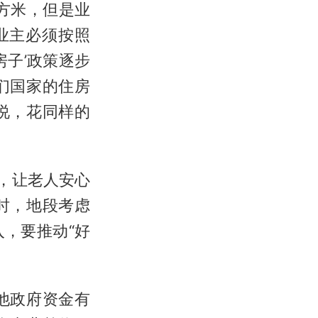
方米，但是业
，业主必须按照
房子’政策逐步
们国家的住房
说，花同样的
，让老人安心
时，地段考虑
，要推动“好
他政府资金有