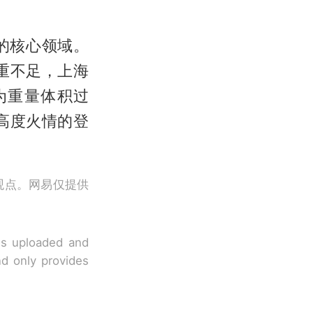
的核心领域。
重不足，上海
为重量体积过
高度火情的登
观点。网易仅提供
 is uploaded and
nd only provides