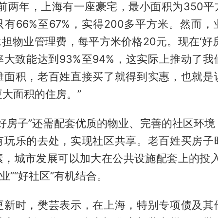
“前两年，上海有一座豪宅，最小面积为350平
有66%至67%，实得200多平方米。然而
承担物业管理费，每平方米价格20元。现在‘好
率大致能达到93%至94%，这实际上推动了我
摊面积，老百姓直接买了就得到实惠，也就是
大面积的住房。”
“好房子”还需配套优质的物业、完善的社区环境
有玩乐的去处，实现社区共享。老百姓买房子
素，城市发展可以加大在公共设施配套上的投入
物业”“好社区”有机结合。
更新时，樊芸表示，在上海，特别专项债及其