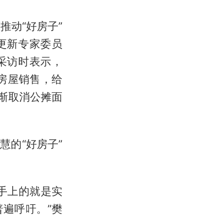
推动“好房子”
更新专家委员
采访时表示，
动房屋销售，给
渐取消公摊面
的“好房子”
手上的就是实
遍呼吁。”樊