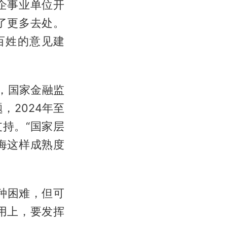
企事业单位开
了更多去处。
百姓的意见建
，国家金融监
，2024年至
支持。“国家层
海这样成熟度
各种困难，但可
用上，要发挥