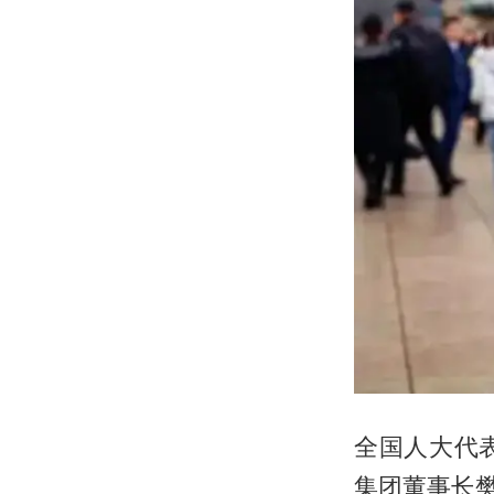
全国人大代
集团董事长樊