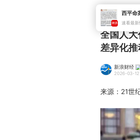
西平命
速看最新
全国人大
差异化推
新浪财经
2026-03-12 
来源：21世