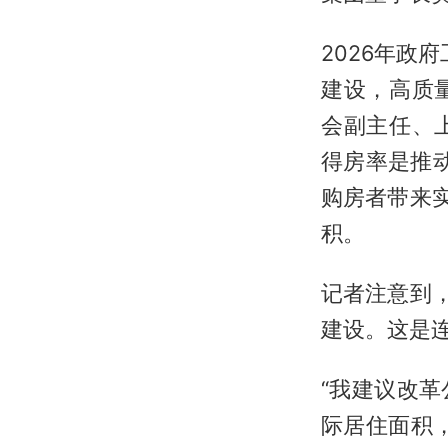
2026年政
建设，高质
会副主任、
得房率是推动
购房者带来
积。
记者注意到
建设。这是连
“我建议改
际居住面积