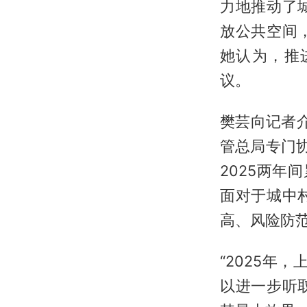
力地推动了
放公共空间
她认为，推
议。
樊芸向记者
管总局专门协
2025两年
面对于城中
高、风险防
“2025年
以进一步听