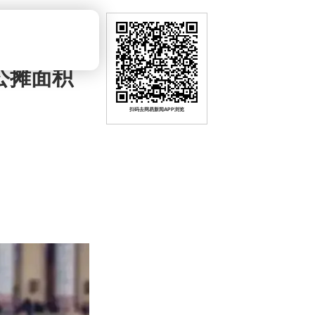
公摊面积
扫码去网易新闻APP浏览