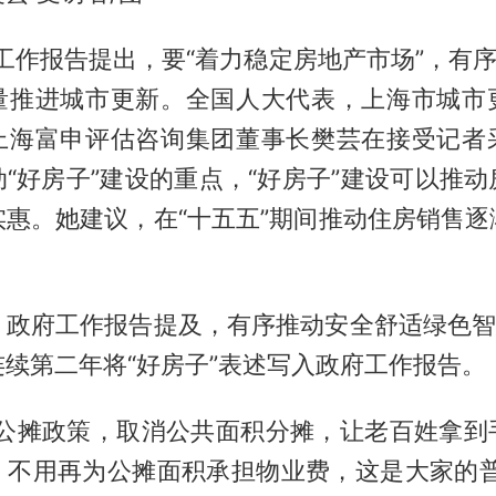
府工作报告提出，要“着力稳定房地产市场”，有序
量推进城市更新。全国人大代表，上海市城市
上海富申评估咨询集团董事长樊芸在接受记者
“好房子”建设的重点，“好房子”建设可以推
实惠。她建议，在“十五五”期间推动住房销售逐
，政府工作报告提及，有序推动安全舒适绿色智慧
续第二年将“好房子”表述写入政府工作报告。
革公摊政策，取消公共面积分摊，让老百姓拿到
，不用再为公摊面积承担物业费，这是大家的普