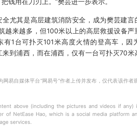
，把钱用在刀刃上。”樊芸进一步表示。
安全尤其是高层建筑消防安全，成为樊芸建言
建筑越来越多，但100米以上的高层救援设备严
东有1台可扑灭101米高度火情的登高车，因
江来到浦西，而在浦西，仅有一台可扑灭70米
为网易自媒体平台“网易号”作者上传并发布，仅代表该作者
tent above (including the pictures and videos if any)
r of NetEase Hao, which is a social media platform a
rage services.