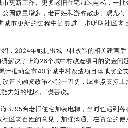
城市更新工作。更多老旧住宅加装电梯，一批
，公园数量增多，老百姓和游客散步、观光有
进城市更新的过程中还要进一步听取社区老
介绍，2024年她提出城中村改造的相关建言后
调解决了上海26个城中村改造项目的资金问题
间累计推动全市40个城中村改造项目落地资金
村改造的融资政策不能一刀切，应重点支持上
范能力好的地区。”樊芸说。
，上海3295台老旧住宅加装电梯，当时也遇到
取社区老百姓的意见，加强沟通。在资金的使