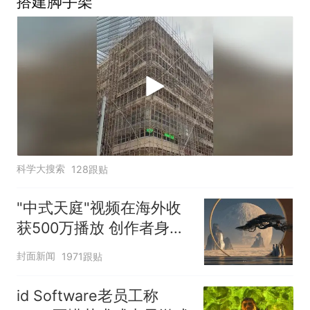
搭建脚手架
科学大搜索
128跟贴
"中式天庭"视频在海外收
获500万播放 创作者身份
披露
封面新闻
1971跟贴
id Software老员工称