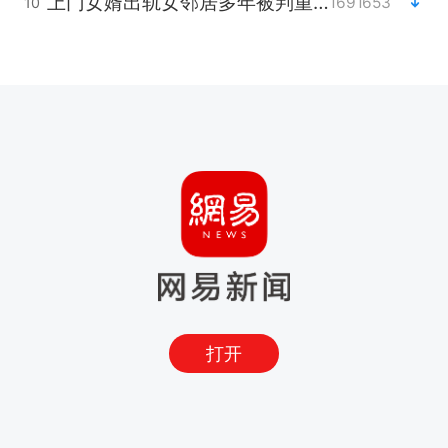
上门女婿出轨女邻居多年被判重婚罪
1691653
10
打开