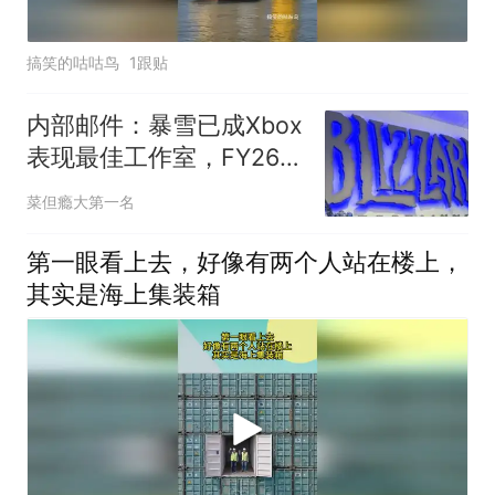
搞笑的咕咕鸟
1跟贴
内部邮件：暴雪已成Xbox
表现最佳工作室，FY26超
额完成微软预期
菜但瘾大第一名
第一眼看上去，好像有两个人站在楼上，
其实是海上集装箱