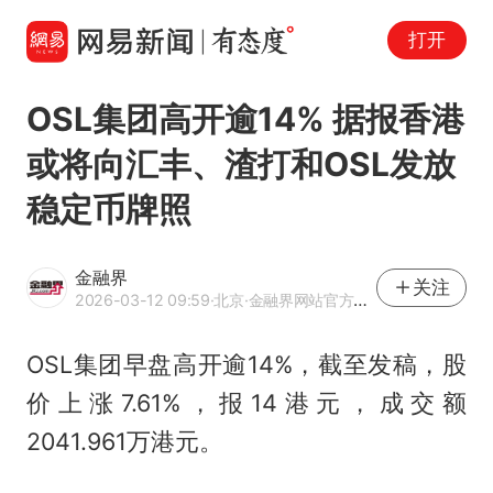
打开
OSL集团高开逾14% 据报香港
或将向汇丰、渣打和OSL发放
稳定币牌照
金融界
关注
2026-03-12 09:59
·北京
·金融界网站官方账号 优质财经领域创作者
OSL集团早盘高开逾14%，截至发稿，股
价上涨7.61%，报14港元，成交额
2041.961万港元。