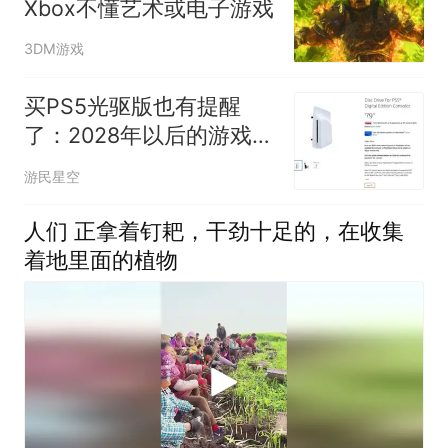
Xbox不懂艺术或电子游戏
3DM游戏
买PS5光驱版也有提醒
了：2028年以后的游戏不
能玩
游民星空
人们 正拿着钉耙，干劲十足的，在收集
着地里面的植物