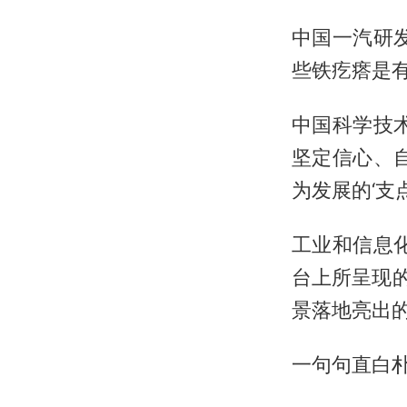
中国一汽研
些铁疙瘩是
中国科学技
坚定信心、
为发展的‘支点
工业和信息
台上所呈现的
景落地亮出的
一句句直白