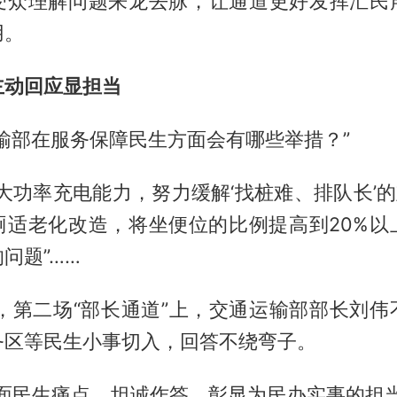
受众理解问题来龙去脉，让通道更好发挥汇民
用。
主动回应显担当
输部在服务保障民生方面会有哪些举措？”
大功率充电能力，努力缓解‘找桩难、排队长’的
厕适老化改造，将坐便位的比例提高到20%以
问题”……
午，第二场“部长通道”上，交通运输部部长刘伟
务区等民生小事切入，回答不绕弯子。
直面民生痛点、坦诚作答，彰显为民办实事的担当