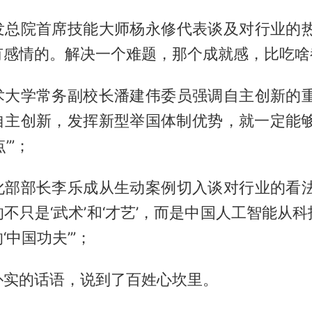
发总院首席技能大师杨永修代表谈及对行业的热
有感情的。解决一个难题，那个成就感，比吃啥
术大学常务副校长潘建伟委员强调自主创新的重
自主创新，发挥新型举国体制优势，就一定能够把
’”；
化部部长李乐成从生动案例切入谈对行业的看法
不只是‘武术’和‘才艺’，而是中国人工智能从
‘中国功夫’”；
朴实的话语，说到了百姓心坎里。