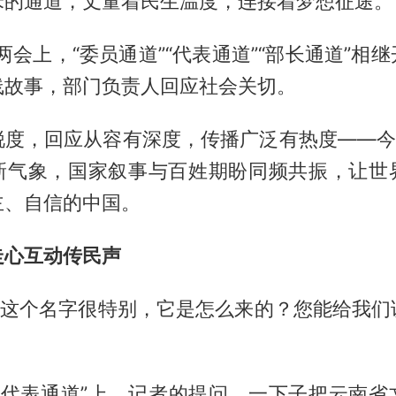
米的通道，丈量着民生温度，连接着梦想征途。
国两会上，“委员通道”“代表通道”“部长通道”相
线故事，部门负责人回应社会关切。
锐度，回应从容有深度，传播广泛有热度——今年
新气象，国家叙事与百姓期盼同频共振，让世
主、自信的中国。
走心互动传民声
学’这个名字很特别，它是怎么来的？您能给我
场“代表通道”上，记者的提问，一下子把云南省