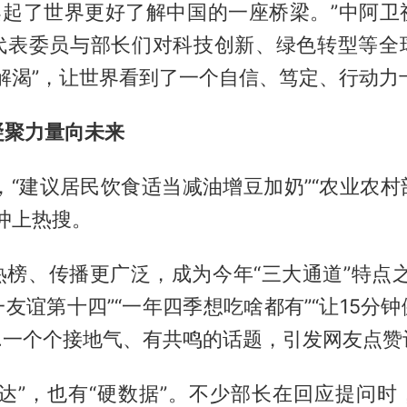
’架起了世界更好了解中国的一座桥梁。”中阿
代表委员与部长们对科技创新、绿色转型等全
解渴”，让世界看到了一个自信、笃定、行动力
凝聚力量向未来
，“建议居民饮食适当减油增豆加奶”“农业农
冲上热搜。
热榜、传播更广泛，成为今年“三大通道”特点之
友谊第十四”“一年四季想吃啥都有”“让15分
……一个个接地气、有共鸣的话题，引发网友点赞
表达”，也有“硬数据”。不少部长在回应提问时