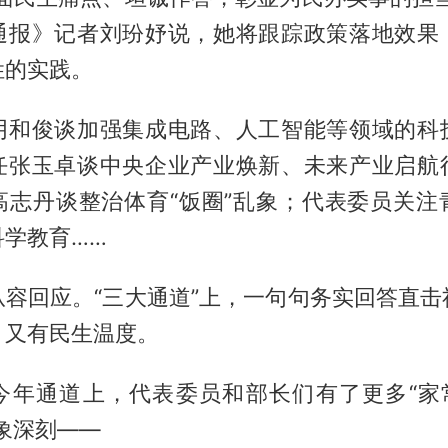
通报》记者刘玢妤说，她将跟踪政策落地效果
姓的实践。
阴和俊谈加强集成电路、人工智能等领域的科
任张玉卓谈中央企业产业焕新、未来产业启航
高志丹谈整治体育“饭圈”乱象；代表委员关注
科学教育……
从容回应。“三大通道”上，一句句务实回答直击
，又有民生温度。
今年通道上，代表委员和部长们有了更多“家常
象深刻——