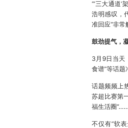
“‘三大通道
浩明感叹，
准回应“非常
鼓劲提气，
3月9日当天
食谱”等话题
话题频频上
苏超比赛第一
福生活圈”
不仅有“软