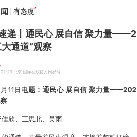
速递丨通民心 展自信 聚力量——2
三大通道”观察
 02:29
·北京
·国际在线官方网易号
月11日电
题：通民心 展自信 聚力量——20
观察
于佳欣、王思北、吴雨