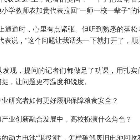
小学教师农加贵代表拉回“一师一校一辈子”的
走上通道时，心里有点紧张。但听到熟悉的落松
贵代表说，“这个问题让我话头一下就打开了，顺
以发现，提问的记者们都做足了功课，用扎实
捕捉，让问题更有温度和锐度。
种业研究者如何更好履职保障粮食安全？
和产业创新融合发展中，高校扮演什么角色？
的动力电池“退役潮”，怎样破解废旧电池回收