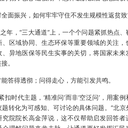
村全面振兴，如何牢牢守住不发生规模性返贫致
局之年，“三大通道”上，一个个问题紧抓热点
新、区域协同、生态环保等重要领域的关注，
收、异地医保等民生实事的关切，将国家未来
连接。
方能答得透彻；问得走心，方能引发共鸣。
紧扣时代主题，‘精准问’而非‘空泛问’，用案
议题转化为可感知、可讨论的具体问题。”北京
研究院院长高金萍说，这不仅帮助启发回答者