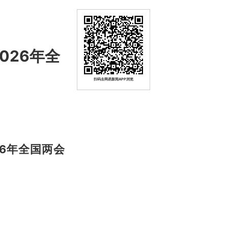
026年全
扫码去网易新闻APP浏览
26年全国两会