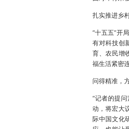
扎实推进乡
“十五五”开
有对科技创
育、农民增
福生活紧密
问得精准，
“记者的提问
动，将宏大
际中国文化