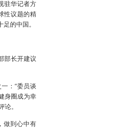
卫视驻华记者方
球性议题的精
十足的中国。
村部部长开建议
一：“委员谈
钟健身圈成为幸
评论。
，做到心中有