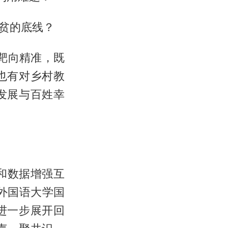
贫的底线？
、靶向精准，既
也有对乡村教
发展与百姓幸
例和数据增强互
外国语大学国
进一步展开回