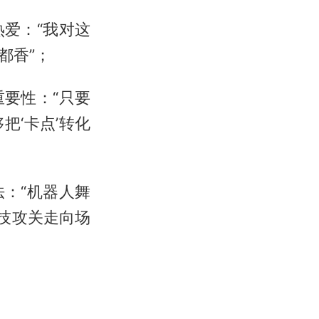
爱：“我对这
都香”；
要性：“只要
‘卡点’转化
：“机器人舞
科技攻关走向场