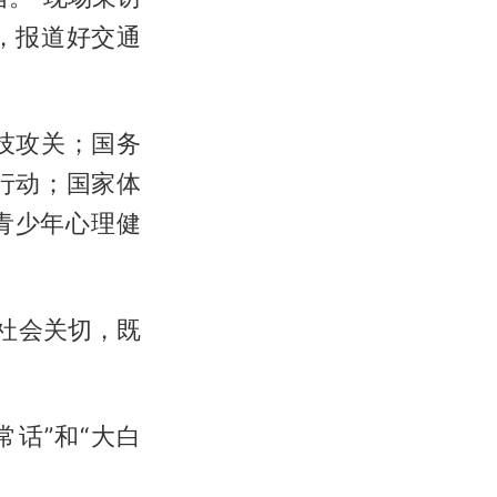
，报道好交通
技攻关；国务
行动；国家体
青少年心理健
社会关切，既
话”和“大白