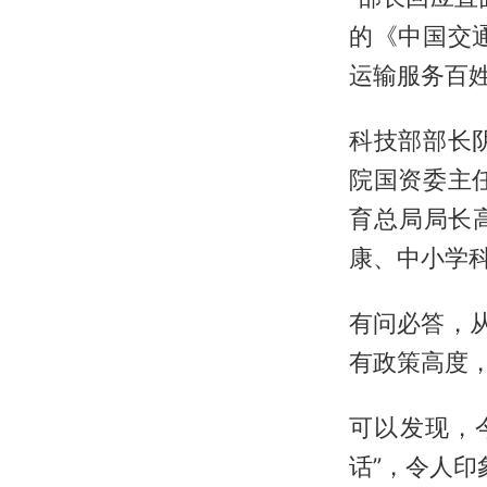
的《中国交
运输服务百
科技部部长
院国资委主
育总局局长
康、中小学
有问必答，
有政策高度
可以发现，
话”，令人印