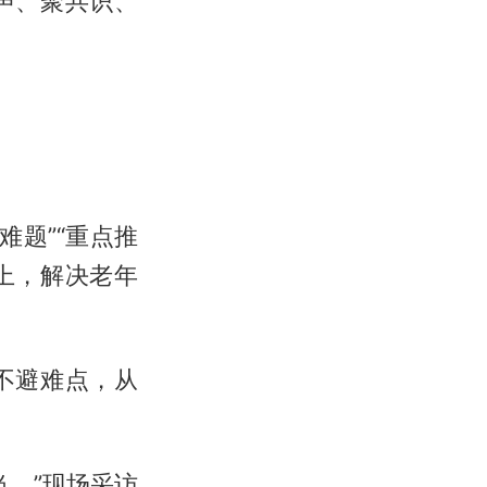
声、聚共识、
难题”“重点推
上，解决老年
不避难点，从
。”现场采访