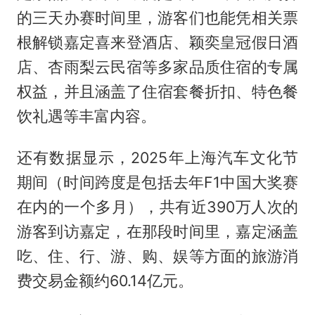
的三天办赛时间里，游客们也能凭相关票
根解锁嘉定喜来登酒店、颖奕皇冠假日酒
店、杏雨梨云民宿等多家品质住宿的专属
权益，并且涵盖了住宿套餐折扣、特色餐
饮礼遇等丰富内容。
还有数据显示，2025年上海汽车文化节
期间（时间跨度是包括去年F1中国大奖赛
在内的一个多月），共有近390万人次的
游客到访嘉定，在那段时间里，嘉定涵盖
吃、住、行、游、购、娱等方面的旅游消
费交易金额约60.14亿元。