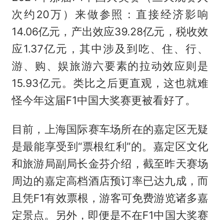
次约20万）来做参照：直接经济影响
14.06亿元，产出效应39.28亿元，税收效
应1.37亿元，其中涉及到吃、住、行、
游、购、娱旅游六要素的拉动效应则是
15.93亿元。类比之后更直观，这也就难
怪今年这届F1中国大奖赛更被看好了。
目前，上海国际赛车场所在的嘉定区无疑
是最能享受到“票根红利”的。嘉定区文化
和旅游局副局长金芬介绍，截至昨天赛场
周边的嘉定高档酒店预订率已达九成，而
且凭F1有效票根，游客可免费游览诸多嘉
定景点。另外，即便是不在F1中国大奖赛