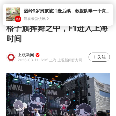
打开
格子旗挥舞之中，F1进入上海
时间
上观新闻
关注
2026-03-11 16:05
·上海
·上观新闻官方网易号