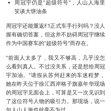
周冠宇仍是“超级符号”，人山人海里
笑谈大饼油条
周冠宇还能重返F1正式车手行列吗？没人
握有确切答案，但这并不妨碍周冠宇继续
作为中国赛车的“超级符号”而存在。
“前面人太多了，我又不够高，几乎没怎
么看到真人。不过没关系，还是想给周冠
宇加油。”请假从苏州赶来的车迷程梦，
她在昨天位于徐汇西岸格子旗嘉年华现场
的周冠宇见面会上，可算是又一次见识到
了这位符号人物的吸引力。那现场，说一
句人山人海也丝毫不为过。