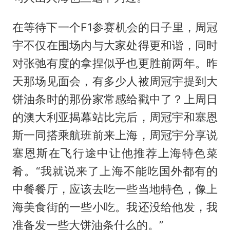
在等待下一个F1参赛机会的日子里，周冠
宇不仅在围场内与大家处得更和谐，同时
对张弛有度的拿捏似乎也更胜前两年。昨
天那场见面会，有多少人被周冠宇提到大
饼油条时的那份家常感给戳中了？上周日
的澳大利亚揭幕站比完后，周冠宇和塞恩
斯一同搭乘航班前来上海，周冠宇分享说
塞恩斯在飞行途中让他推荐上海特色菜
肴。“我就说来了上海不能吃国外都有的
中餐餐厅，应该去吃一些当地特色，像上
海美食街的一些小吃。我还没给他发，我
准备发一些大饼油条什么的。”