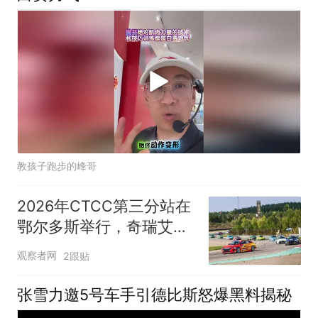
教孩子跑步的峰哥
2026年CTCC第三分站在
鄂尔多斯举行，奇瑞艾瑞
泽车队获得双亚军
观察者网
2跟贴
张雪力邀5号车手引德比斯怒爆黑料揭秘