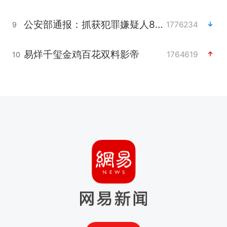
公安部通报：抓获犯罪嫌疑人8200余名
1776234
9
易烊千玺金鸡百花双料影帝
1764619
10