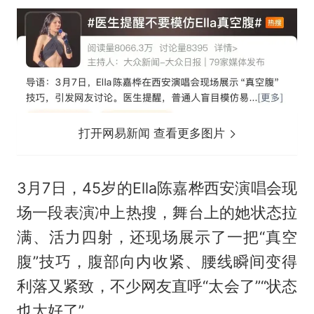
打开网易新闻 查看更多图片
3月7日，45岁的Ella陈嘉桦西安演唱会现
场一段表演冲上热搜，舞台上的她状态拉
满、活力四射，还现场展示了一把“真空
腹”技巧，腹部向内收紧、腰线瞬间变得
利落又紧致，不少网友直呼“太会了”“状态
也太好了”。