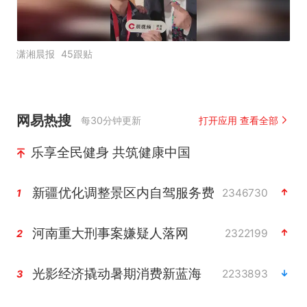
潇湘晨报
45跟贴
网易热搜
每30分钟更新
打开应用 查看全部
乐享全民健身 共筑健康中国
新疆优化调整景区内自驾服务费
2346730
1
河南重大刑事案嫌疑人落网
2322199
2
光影经济撬动暑期消费新蓝海
2233893
3