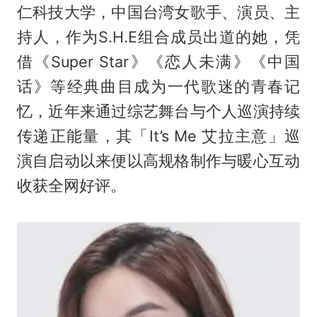
仁科技大学，中国台湾女歌手、演员、主
持人，作为S.H.E组合成员出道的她，凭
借《Super Star》《恋人未满》《中国
话》等经典曲目成为一代歌迷的青春记
忆，近年来通过综艺舞台与个人巡演持续
传递正能量，其「It’s Me 艾拉主意」巡
演自启动以来便以高规格制作与暖心互动
收获全网好评。