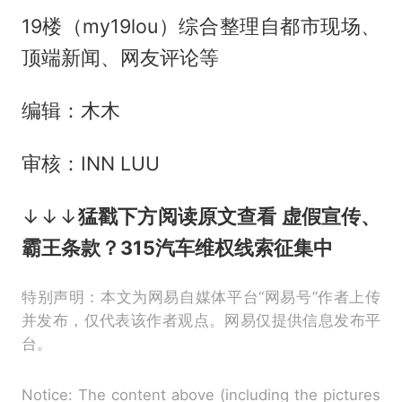
19楼（my19lou）综合整理自都市现场、
顶端新闻、网友评论等
编辑：木木
审核：INN LUU
↓↓↓
猛戳下方
阅读原文
查看 虚假宣传、
霸王条款？315汽车维权线索征集中
特别声明：本文为网易自媒体平台“网易号”作者上传
并发布，仅代表该作者观点。网易仅提供信息发布平
台。
Notice: The content above (including the pictures