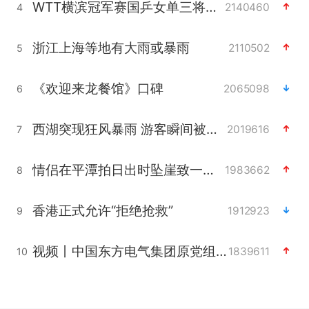
WTT横滨冠军赛国乒女单三将晋级四强
2140460
4
浙江上海等地有大雨或暴雨
2110502
5
《欢迎来龙餐馆》口碑
2065098
6
西湖突现狂风暴雨 游客瞬间被浇透
2019616
7
情侣在平潭拍日出时坠崖致一死一伤
1983662
8
香港正式允许“拒绝抢救”
1912923
9
视频丨中国东方电气集团原党组副书记、董事宋致远被查
1839611
10