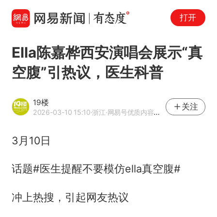
打开
Ella陈嘉桦西安演唱会展示“真
空腹”引热议，医生科普
19楼
关注
2026-03-10 15:10
·浙江
·网易号优质内容创作者
3月10日
话题#医生提醒不要模仿ella真空腹#
冲上热搜，引起网友热议