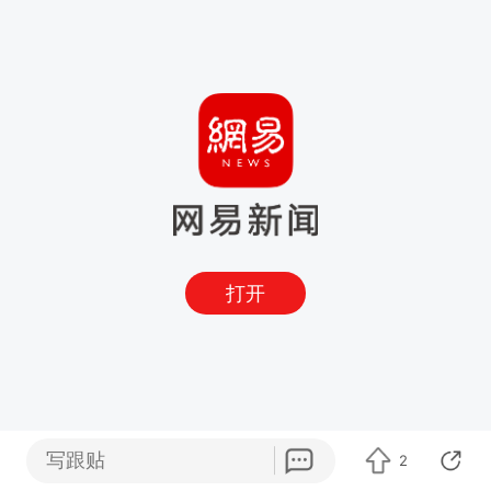
打开
写跟贴
2