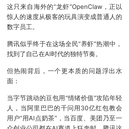
这只来自海外的“龙虾”OpenClaw，正以
惊人的速度从极客的玩具演变成普通人的
数字员工。
腾讯似乎终于在这场全民“养虾”热潮中，
找到了自己在AI时代的独特节奏。
但热闹背后，一个更本质的问题浮出水
面：
当字节跳动的豆包用“情绪价值”攻陷年轻
人，当阿里巴巴的千问用30亿红包教会
用户“用AI点奶茶”，当百度、美团乃至一
众创业公司都在AI赛道上狂奔时，腾讯这