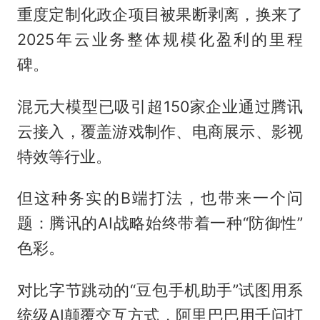
重度定制化政企项目被果断剥离，换来了
2025年云业务整体规模化盈利的里程
碑。
混元大模型已吸引超150家企业通过腾讯
云接入，覆盖游戏制作、电商展示、影视
特效等行业。
但这种务实的B端打法，也带来一个问
题：腾讯的AI战略始终带着一种“防御性”
色彩。
对比字节跳动的“豆包手机助手”试图用系
统级AI颠覆交互方式，阿里巴巴用千问打