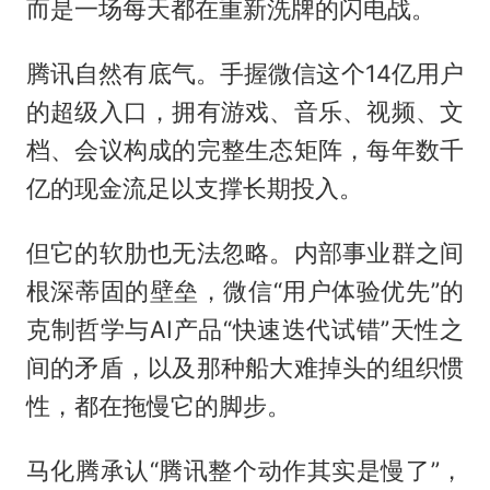
而是一场每天都在重新洗牌的闪电战。
腾讯自然有底气。手握微信这个14亿用户
的超级入口，拥有游戏、音乐、视频、文
档、会议构成的完整生态矩阵，每年数千
亿的现金流足以支撑长期投入。
但它的软肋也无法忽略。内部事业群之间
根深蒂固的壁垒，微信“用户体验优先”的
克制哲学与AI产品“快速迭代试错”天性之
间的矛盾，以及那种船大难掉头的组织惯
性，都在拖慢它的脚步。
马化腾承认“腾讯整个动作其实是慢了”，