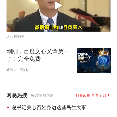
甜心猫独宠
刚刚，百度文心又拿第一
了！完全免费
新智元
9跟贴
网易热搜
每30分钟更新
打开应用 查看全部
总书记关心百姓身边这些民生大事