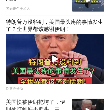
老表是个手艺人
特朗普万没料到，美国最头疼的事情发生
了？全世界都该感谢伊朗！
胡莱克修斯
美国快被伊朗拖垮了，伊
朗死扛到底不低头，中国