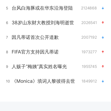
台风白海豚或在华东沿海登陆
2124868
5
38岁山东财大教授刘海明逝世
2026541
6
因凡蒂诺首次公开道歉
2007192
7
FIFA官方支持因凡蒂诺
1973277
8
人贩子“梅姨”真实姓名曝光
1955745
9
《Monica》填词人黎彼得去世
1849912
10