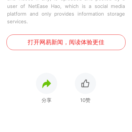
user of NetEase Hao, which is a social media
platform and only provides information storage
services.
打开网易新闻，阅读体验更佳
分享
10赞