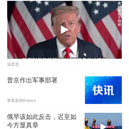
温柔度
普京作出军事部署
看看新闻Knews
俄早该如此反击，迟至如
今方显真章