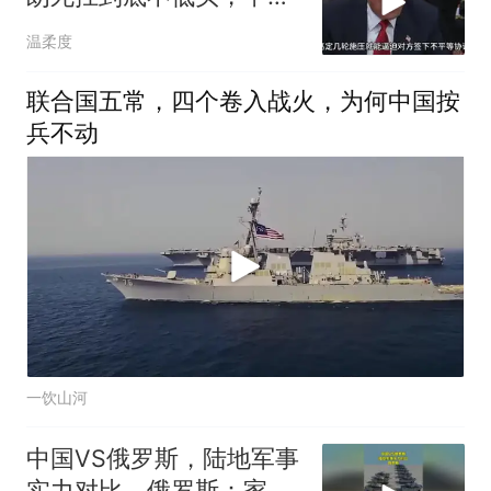
反而迎来新机遇？
温柔度
联合国五常，四个卷入战火，为何中国按
兵不动
一饮山河
中国VS俄罗斯，陆地军事
实力对比，俄罗斯：家底