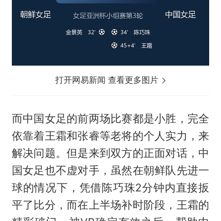
打开网易新闻 查看更多图片
而中国女足的前两场比赛都是小胜，完全
依靠着王霜和张睿等老将的个人实力，来
解决问题。但是来到双方的正面对话，中
国女足也不虚对手，虽然在朝鲜队先进一
球的情况下，凭借陈巧珠2分钟内直接扳
平了比分，而在上半场补时阶段，王霜的