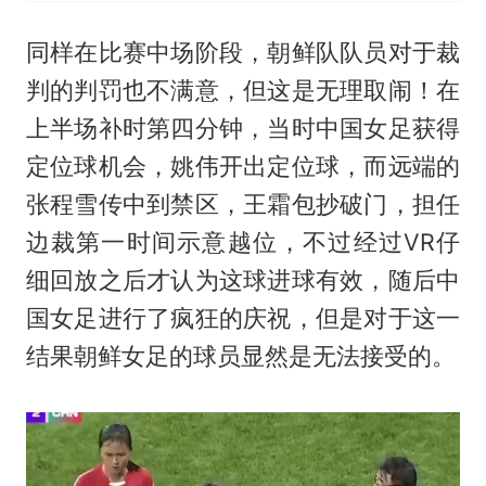
同样在比赛中场阶段，朝鲜队队员对于裁
判的判罚也不满意，但这是无理取闹！在
上半场补时第四分钟，当时中国女足获得
定位球机会，姚伟开出定位球，而远端的
张程雪传中到禁区，王霜包抄破门，担任
边裁第一时间示意越位，不过经过VR仔
细回放之后才认为这球进球有效，随后中
国女足进行了疯狂的庆祝，但是对于这一
结果朝鲜女足的球员显然是无法接受的。