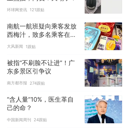
环球网资讯
121跟贴
南航一航班疑向乘客发放
西梅汁，致多名乘客在飞
行途中排队上厕所！乘
大风新闻
1跟贴
客：机上100多人只有2个
厕所；客服回应：并非每
被指“不刷脸不让进”！广
架飞机都会发放西梅汁
东多景区引争议
南方都市报
274跟贴
“含人量”10%，医生革自
己的命？
中国新闻周刊
24跟贴