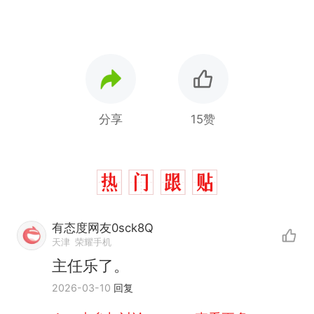
分享
15赞
那个在床头放菜刀的女孩，
热
因老师一句“跟我回家”改写了
有态度网友0sck8Q
人生
搬家报价570元，搬到楼下
新
天津
荣耀手机
交5060元才肯搬上楼！女子傻
主任乐了。
眼了……
费大厨“全国小炒肉大王”称
2026-03-10
回复
号，仅凭视频评出？中国烹饪
协会回应
佛山一中学招聘物理教师，笔