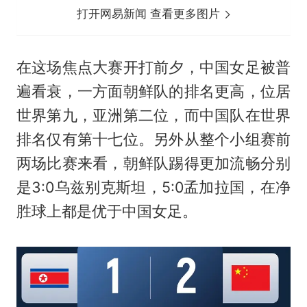
打开网易新闻 查看更多图片
在这场焦点大赛开打前夕，中国女足被普
遍看衰，一方面朝鲜队的排名更高，位居
世界第九，亚洲第二位，而中国队在世界
排名仅有第十七位。另外从整个小组赛前
两场比赛来看，朝鲜队踢得更加流畅分别
是3:0乌兹别克斯坦，5:0孟加拉国，在净
胜球上都是优于中国女足。