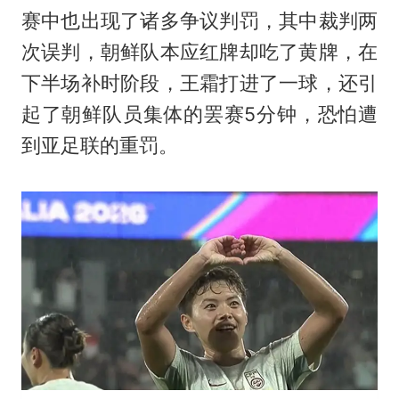
赛中也出现了诸多争议判罚，其中裁判两
次误判，朝鲜队本应红牌却吃了黄牌，在
下半场补时阶段，王霜打进了一球，还引
起了朝鲜队员集体的罢赛5分钟，恐怕遭
到亚足联的重罚。