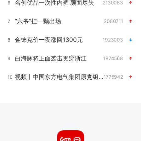
名创优品一次性内裤 颜面尽失
2130083
6
“六爷”挂一颗出场
2080711
7
金饰克价一夜涨回1300元
1923003
8
白海豚将正面袭击贯穿浙江
1874568
9
视频丨中国东方电气集团原党组副书记、董事宋致远被查
1775942
10