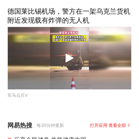
德国莱比锡机场，警方在一架乌克兰货机
附近发现载有炸弹的无人机
车马点兵V
网易热搜
每30分钟更新
打开应用 查看全部