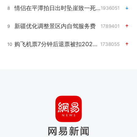
情侣在平潭拍日出时坠崖致一死一伤
1936051
8
新疆优化调整景区内自驾服务费
1789401
9
购飞机票7分钟后退票被扣2022元
1738055
10