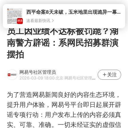
打开
员工因业绩不达标被罚跪？湖
南警方辟谣：系网民招募群演
摆拍
网易号社区管理员
关注
2026-03-09 18:00
·北京
·网易号社区管理官方账号
为了营造网易新闻良好的内容生态环境，
提升用户体验，网易号平台即日起展开辟
谣专项行动：用户发布上传的内容必须真
实、可靠、准确。一切未经证实的虚假信