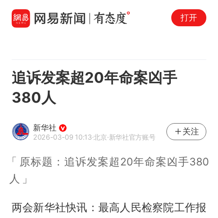
打开
追诉发案超20年命案凶手
380人
新华社
关注
2026-03-09 10:13
·北京
·新华社官方账号
原标题：追诉发案超20年命案凶手380
人
两会新华社快讯：最高人民检察院工作报