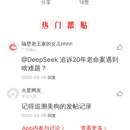
分享
18赞
隔壁老王家的女儿hhhh
广东佛山
@DeepSeek 追诉20年老命案遇到
啥难题？
2026-03-09
回复
火星网友
来自火星
记得追溯美狗的发帖记录
2026-03-09
回复
App内参与讨论
查看更多