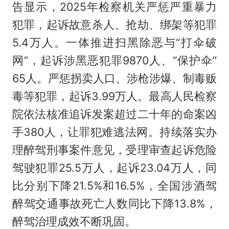
告显示，2025年检察机关严惩严重暴力
犯罪，起诉故意杀人、抢劫、绑架等犯罪
5.4万人。一体推进扫黑除恶与“打伞破
网”，起诉涉黑恶犯罪9870人、“保护伞”
65人。严惩拐卖人口、涉枪涉爆、制毒贩
毒等犯罪，起诉3.99万人。最高人民检察
院依法核准追诉发案超过二十年的命案凶
手380人，让罪犯难逃法网。持续落实办
理醉驾刑事案件意见，受理审查起诉危险
驾驶犯罪25.5万人，起诉23.04万人，同
比分别下降21.5%和16.5%，全国涉酒驾
醉驾交通事故死亡人数同比下降13.8%，
醉驾治理成效不断巩固。