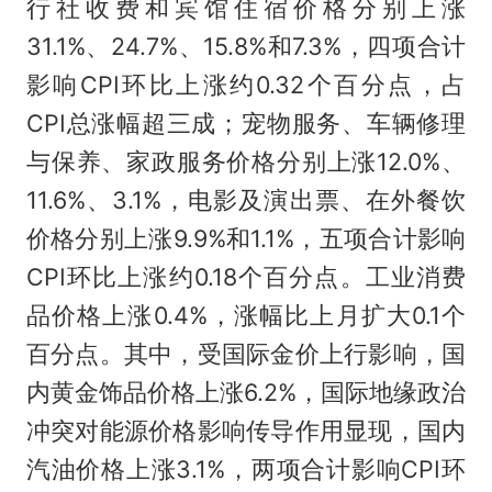
行社收费和宾馆住宿价格分别上涨
31.1%、24.7%、15.8%和7.3%，四项合计
影响CPI环比上涨约0.32个百分点，占
CPI总涨幅超三成；宠物服务、车辆修理
与保养、家政服务价格分别上涨12.0%、
11.6%、3.1%，电影及演出票、在外餐饮
价格分别上涨9.9%和1.1%，五项合计影响
CPI环比上涨约0.18个百分点。工业消费
品价格上涨0.4%，涨幅比上月扩大0.1个
百分点。其中，受国际金价上行影响，国
内黄金饰品价格上涨6.2%，国际地缘政治
冲突对能源价格影响传导作用显现，国内
汽油价格上涨3.1%，两项合计影响CPI环