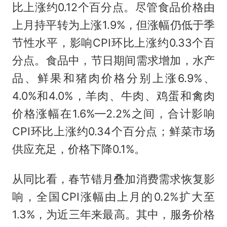
比上涨约0.12个百分点。尽管食品价格由
上月持平转为上涨1.9%，但涨幅仍低于季
节性水平，影响CPI环比上涨约0.33个百
分点。食品中，节日期间需求增加，水产
品、鲜果和猪肉价格分别上涨6.9%、
4.0%和4.0%，羊肉、牛肉、鸡蛋和禽肉
价格涨幅在1.6%—2.2%之间，合计影响
CPI环比上涨约0.34个百分点；鲜菜市场
供应充足，价格下降0.1%。
从同比看，春节错月叠加消费需求恢复影
响，全国CPI涨幅由上月的0.2%扩大至
1.3%，为近三年来最高。其中，服务价格