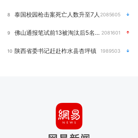
泰国校园枪击案死亡人数升至7人
2085605
8
佛山通报笔试前13被淘汰后5名进体检
2081601
9
陕西省委书记赶赴柞水县杏坪镇
1989503
10