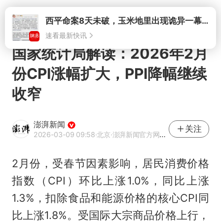
打开
西平命案8天未破，玉米地里出现诡异一幕，我突然想起了欧金中
速看最新快讯
国家统计局解读：2026年2月
份CPI涨幅扩大，PPI降幅继续
收窄
澎湃新闻
关注
2026-03-09 09:58
·北京
·澎湃新闻官方网易号
2月份，受春节因素影响，居民消费价格
指数（CPI）环比上涨1.0%，同比上涨
1.3%，扣除食品和能源价格的核心CPI同
比上涨1.8%。受国际大宗商品价格上行，