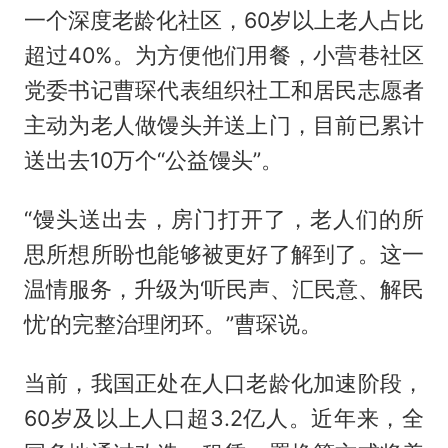
一个深度老龄化社区，60岁以上老人占比
超过40%。为方便他们用餐，小营巷社区
党委书记曹琛代表组织社工和居民志愿者
主动为老人做馒头并送上门，目前已累计
送出去10万个“公益馒头”。
“馒头送出去，房门打开了，老人们的所
思所想所盼也能够被更好了解到了。这一
温情服务，升级为‘听民声、汇民意、解民
忧’的完整治理闭环。”曹琛说。
当前，我国正处在人口老龄化加速阶段，
60岁及以上人口超3.2亿人。近年来，全