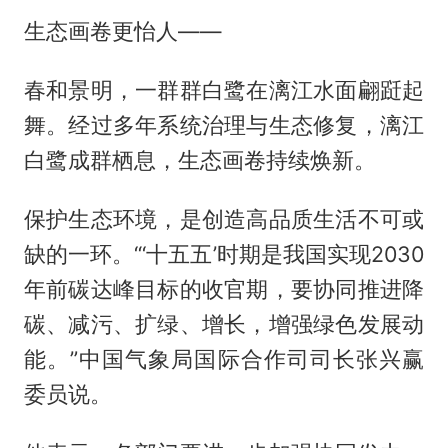
生态画卷更怡人——
春和景明，一群群白鹭在漓江水面翩跹起
舞。经过多年系统治理与生态修复，漓江
白鹭成群栖息，生态画卷持续焕新。
保护生态环境，是创造高品质生活不可或
缺的一环。“‘十五五’时期是我国实现2030
年前碳达峰目标的收官期，要协同推进降
碳、减污、扩绿、增长，增强绿色发展动
能。”中国气象局国际合作司司长张兴赢
委员说。