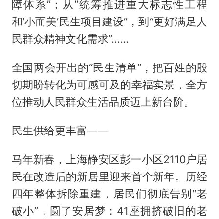
障体系”；从“统筹推进重大标志性工程
和‘小而美’民生项目建设”，到“更好满足人
民群众精神文化需求”……
全国两会开出的“民生清单”，把百姓的殷
切期盼转化为可感可及的幸福实景，全方
位推动人民群众生活品质迈上新台阶。
民生供给更丰富——
马年新春，上海静安区彭一小区2110户居
民在改造后的新居里迎来首个新年。历经
四年整体拆除重建，居民们彻底告别“老
破小”，圆了安居梦：41座拥挤破旧的老