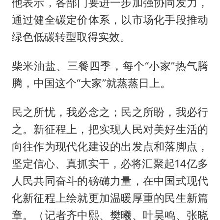
他表示，各部门要进一步加强协同发力，
通过健全碳定价体系，以市场化手段推动
绿色低碳转型取得实效。
柴米油盐、三餐四季，每个“小家”热气腾
腾，中国这个“大家”就蒸蒸日上。
民之所忧，我必念之；民之所盼，我必行
之。新征程上，把实现人民对美好生活的
向往作为现代化建设的出发点和落脚点，
坚定信心、真抓实干，必将汇聚起14亿多
人民共同奋斗的磅礴力量，在中国式现代
化新征程上绘就更加温暖厚重的民生新篇
章。（记者齐中熙、樊曦、叶昊鸣、张晓