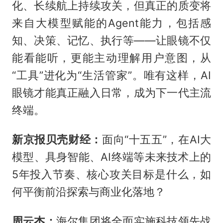
化、长续航上持续攻关，但真正的质变将
来自大模型赋能的Agent能力，包括感
知、决策、记忆、执行等——让眼镜不仅
能看能听，更能主动理解用户意图，从
“工具”进化为“生活管家”。唯有这样，AI
眼镜才能真正融入日常，成为下一代主流
终端。
新京报贝壳财经：
面向“十五五”，在AI大
模型、具身智能、AI终端等未来技术上的
5年投入节奏、核心攻关目标是什么，如
何平衡前沿探索与商业化落地？
周云杰：
海尔集团将全面实施科技领先战