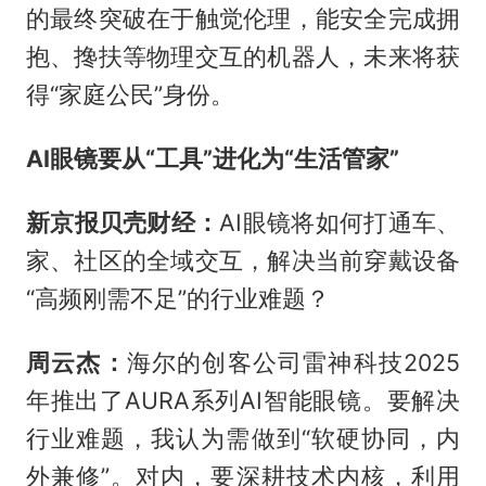
的最终突破在于触觉伦理，能安全完成拥
抱、搀扶等物理交互的机器人，未来将获
得“家庭公民”身份。
AI眼镜要从“工具”进化为“生活管家”
新京报贝壳财经：
AI眼镜将如何打通车、
家、社区的全域交互，解决当前穿戴设备
“高频刚需不足”的行业难题？
周云杰：
海尔的创客公司雷神科技2025
年推出了AURA系列AI智能眼镜。要解决
行业难题，我认为需做到“软硬协同，内
外兼修”。对内，要深耕技术内核，利用