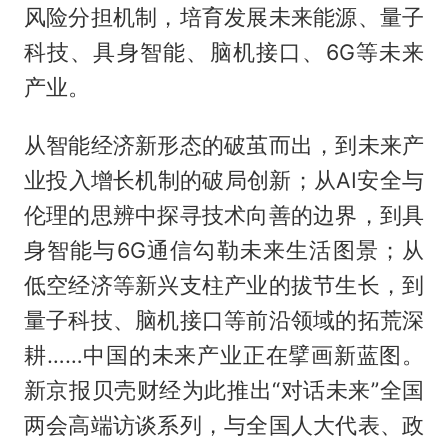
风险分担机制，培育发展未来能源、量子
科技、具身智能、脑机接口、6G等未来
产业。
从智能经济新形态的破茧而出，到未来产
业投入增长机制的破局创新；从AI安全与
伦理的思辨中探寻技术向善的边界，到具
身智能与6G通信勾勒未来生活图景；从
低空经济等新兴支柱产业的拔节生长，到
量子科技、脑机接口等前沿领域的拓荒深
耕……中国的未来产业正在擘画新蓝图。
新京报贝壳财经为此推出“对话未来”全国
两会高端访谈系列，与全国人大代表、政