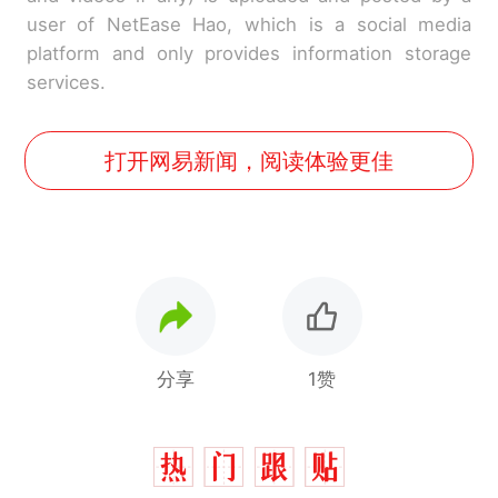
user of NetEase Hao, which is a social media
platform and only provides information storage
services.
打开网易新闻，阅读体验更佳
分享
1赞