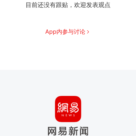
目前还没有跟贴，欢迎发表观点
App内参与讨论