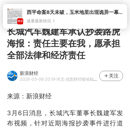
打开
长城汽车魏建军承认抄袭路虎
海报：责任主要在我，愿承担
全部法律和经济责任
新浪财经
关注
2026-03-06 20:19
·河北
·优质财经领域创作者
来源：新浪财经
3月6日消息，长城汽车董事长
魏建军
发
布视频，针对近期海报抄袭事件进行道