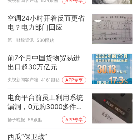
央视新闻客户端
834跟贴
APP专享
空调24小时开着反而更省
电？电力部门回应
第一财经资讯
530跟贴
前7个月中国货物贸易进
出口超30万亿元
央视新闻客户端
4161跟贴
APP专享
电商平台前员工利用系统
漏洞，0元购3000多件家
电！
扬子晚报
58跟贴
APP专享
西瓜“保卫战”