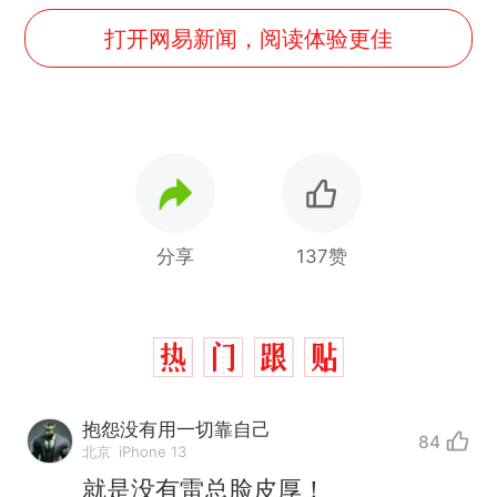
打开网易新闻，阅读体验更佳
分享
137赞
抱怨没有用一切靠自己
84
北京
iPhone 13
就是没有雷总脸皮厚！