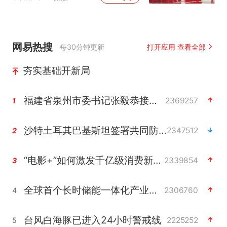
网易热搜
每30分钟更新
打开应用 查看全部
夯实基础开新局
福建省泉州市委书记张毅恭接受纪律审查和监察调查
2369257
1
沙特土耳其巴基斯坦签署共同防务协议
2347512
2
“电影+”如何激发千亿级消费新活力？
2339854
3
全球首个长时储能一体化产业园量产
2306760
4
台风白海豚已进入24小时警戒线
2225252
5