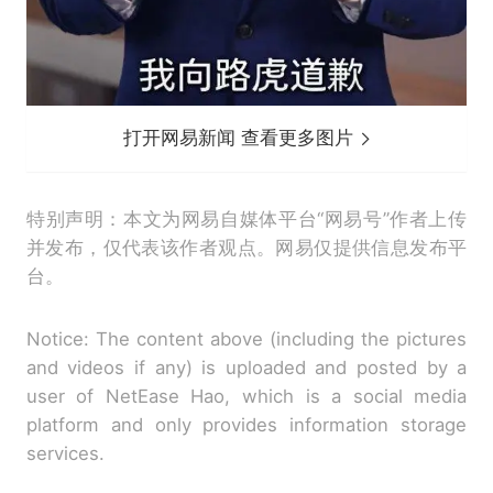
打开网易新闻 查看更多图片
特别声明：本文为网易自媒体平台“网易号”作者上传
并发布，仅代表该作者观点。网易仅提供信息发布平
台。
Notice: The content above (including the pictures
and videos if any) is uploaded and posted by a
user of NetEase Hao, which is a social media
platform and only provides information storage
services.