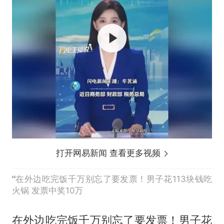
打开网易新闻 查看更多视频
在外边吃完饭千万别忘了要发票！男子花113块钱吃
火锅 发票中奖10万
在外边吃完饭千万别忘了要发票！男子花