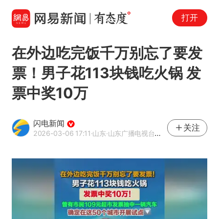
打开
在外边吃完饭千万别忘了要发
票！男子花113块钱吃火锅 发
票中奖10万
闪电新闻
关注
2026-03-06 17:11
·山东
·山东广播电视台官方APP闪电新闻