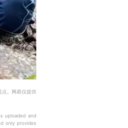
观点。网易仅提供
 is uploaded and
nd only provides