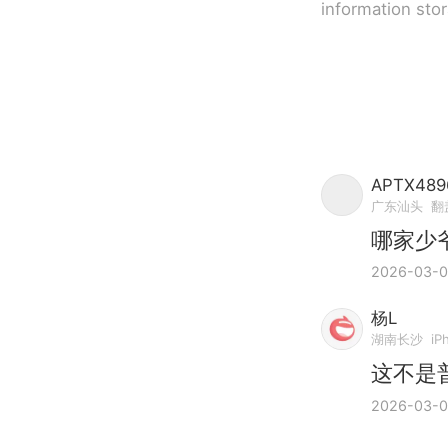
information sto
APTX489
广东汕头
翻盖
哪家少
2026-03-
杨L
湖南长沙
iP
这不是
2026-03-