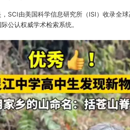
，SCI由美国科学信息研究所（ISI）收录全
国际公认权威学术检索系统。