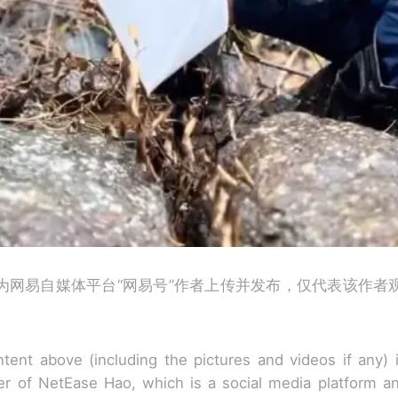
为网易自媒体平台“网易号”作者上传并发布，仅代表该作者
tent above (including the pictures and videos if any)
r of NetEase Hao, which is a social media platform a