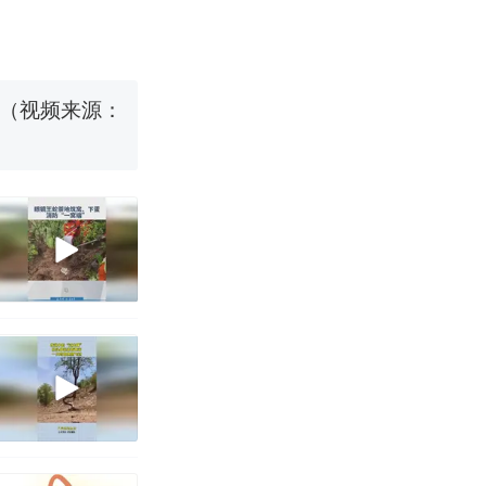
烹饪协会回应
 （视频来源：
育局：已叫停
改写了人生