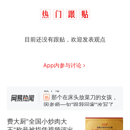
目前还没有跟贴，欢迎发表观点
App内参与讨论
那个在床头放菜刀的女孩，
热
因老师一句“跟我回家”改写了
人生
制裁瓜子饺子，美国怕什
新
么？
费大厨"全国小炒肉大
费大厨“全国小炒肉大王”称
王"称号被指凭视频评出