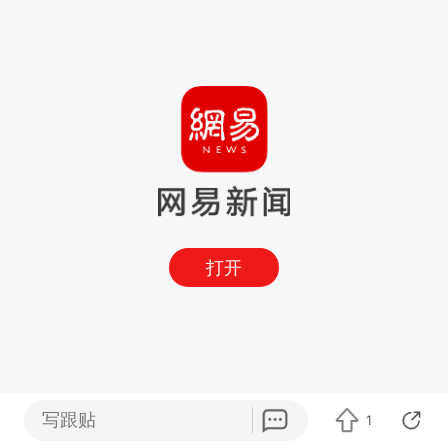
打开
写跟贴
1