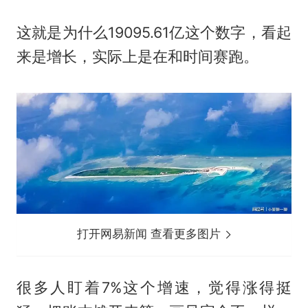
这就是为什么19095.61亿这个数字，看起
来是增长，实际上是在和时间赛跑。
打开网易新闻 查看更多图片
很多人盯着7%这个增速，觉得涨得挺