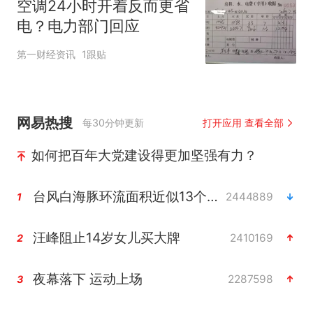
空调24小时开着反而更省
电？电力部门回应
第一财经资讯
1跟贴
网易热搜
每30分钟更新
打开应用 查看全部
如何把百年大党建设得更加坚强有力？
台风白海豚环流面积近似13个浙江
2444889
1
汪峰阻止14岁女儿买大牌
2410169
2
夜幕落下 运动上场
2287598
3