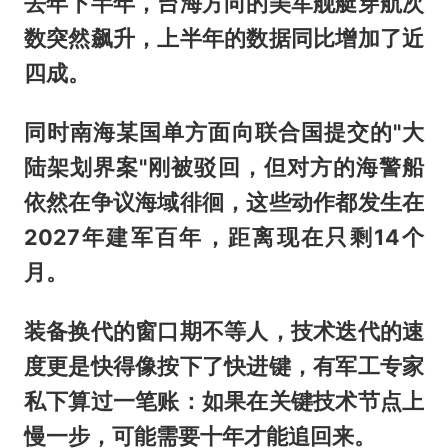
去年下半年，台海方向的美军舰艇穿航次
数突然飙升，上半年的数据同比增加了近
四成。
同时南海某国单方面向联合国提交的"大
陆架划界案"刚被驳回，但对方的海警船
依然在争议海域徘徊，这些动作都发生在
2027年建军百年，距离现在只剩14个
月。
装备换代的窗口期不等人，技术迭代的速
度更是快得像按下了快进键，有军工专家
私下算过一笔账：如果在关键技术节点上
慢一步，可能需要十年才能追回来。