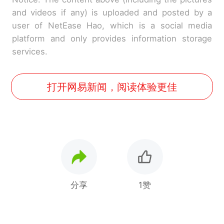
and videos if any) is uploaded and posted by a
user of NetEase Hao, which is a social media
platform and only provides information storage
services.
打开网易新闻，阅读体验更佳
分享
1赞