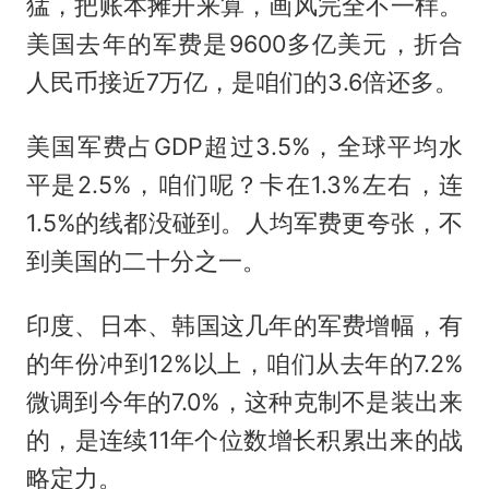
猛，把账本摊开来算，画风完全不一样。
美国去年的军费是9600多亿美元，折合
人民币接近7万亿，是咱们的3.6倍还多。
美国军费占GDP超过3.5%，全球平均水
平是2.5%，咱们呢？卡在1.3%左右，连
1.5%的线都没碰到。人均军费更夸张，不
到美国的二十分之一。
印度、日本、韩国这几年的军费增幅，有
的年份冲到12%以上，咱们从去年的7.2%
微调到今年的7.0%，这种克制不是装出来
的，是连续11年个位数增长积累出来的战
略定力。