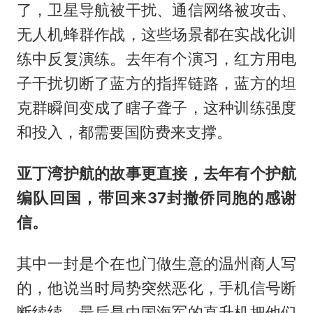
了，卫星导航被干扰、通信网络被攻击、
无人机蜂群作战，这些场景都在实战化训
练中反复演练。去年有个演习，红方用电
子干扰切断了蓝方的指挥链路，蓝方的坦
克群瞬间变成了瞎子聋子，这种训练强度
和投入，都需要国防费来支撑。
亚丁湾护航的故事更直接，去年有个护航
编队回国，带回来37封撤侨同胞的感谢
信。
其中一封是个在也门做生意的温州商人写
的，他说当时局势突然恶化，手机信号断
断续续，最后是中国海军的直升机把他们