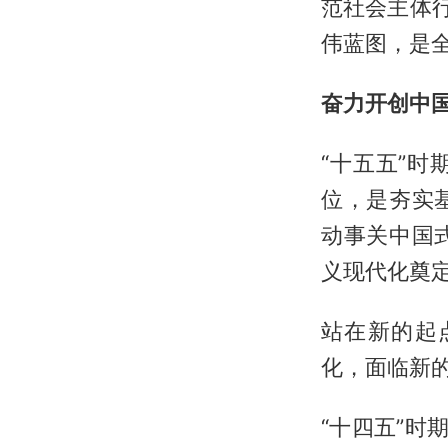
范社会主体
伟蓝图，是
奋力开创中
“十五五”
位，是夯实
动事关中国
义现代化奠
站在新的起
化，面临新
“十四五”时