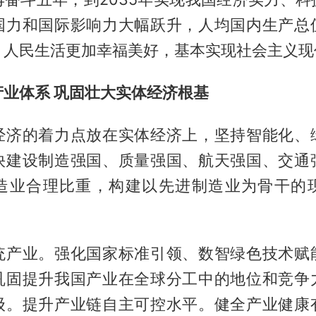
国力和国际影响力大幅跃升，人均国内生产总
，人民生活更加幸福美好，基本实现社会主义现
业体系 巩固壮大实体经济根基
经济的着力点放在实体经济上，坚持智能化、
快建设制造强国、质量强国、航天强国、交通
造业合理比重，构建以先进制造业为骨干的
统产业。强化国家标准引领、数智绿色技术赋
巩固提升我国产业在全球分工中的地位和竞争
级。提升产业链自主可控水平。健全产业健康