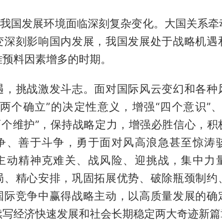
时期我国发展环境面临深刻复杂变化。大国关系牵
变深刻影响国内发展，我国发展处于战略机遇
难预料因素增多的时期。
遇，挑战激发斗志。面对国际风云变幻和各种
“两个确立”的决定性意义，增强“四个意识”、
“两个维护”，保持战略定力，增强必胜信心，积
争、善于斗争，勇于面对风高浪急甚至惊涛
主动精神克难关、战风险、迎挑战，集中力
局、精心安排，巩固拓展优势、破除瓶颈制约
国际竞争中赢得战略主动，以高质量发展的确
续写经济快速发展和社会长期稳定两大奇迹新篇