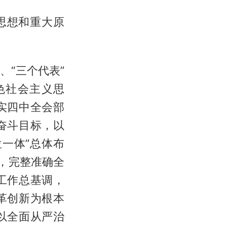
思想和重大原
“三个代表”
色社会主义思
实四中全会部
奋斗目标，以
一体”总体布
，完整准确全
工作总基调，
革创新为根本
以全面从严治