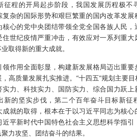
新征程的开局起步阶段，我国发展历程极不
综复杂的国际形势和艰巨繁重的国内改革发展
为核心的党中央团结带领全党全国各族人民，
受住世纪疫情严重冲击，有效应对一系列重大
事业取得新的重大成就。
引领作用全面彰显，构建新发展格局迈出重要
展，高质量发展扎实推进。“十四五”规划主要目
济实力、科技实力、国防实力、综合国力跃上
出新的坚实步伐，第二个百年奋斗目标新征
大成就的取得，根本在于以习近平同志为核心
习近平新时代中国特色社会主义思想科学指引
民聚力攻坚、团结奋斗的结果。