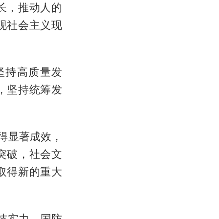
长，推动人的
现社会主义现
坚持高质量发
，坚持统筹发
得显著成效，
突破，社会文
取得新的重大
技实力、国防