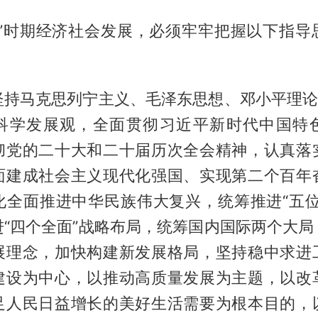
五”时期经济社会发展，必须牢牢把握以下指导
坚持马克思列宁主义、毛泽东思想、邓小平理论、
科学发展观，全面贯彻习近平新时代中国特
彻党的二十大和二十届历次全会精神，认真落
面建成社会主义现代化强国、实现第二个百年
化全面推进中华民族伟大复兴，统筹推进“五位
进“四个全面”战略布局，统筹国内国际两个大局
展理念，加快构建新发展格局，坚持稳中求进
建设为中心，以推动高质量发展为主题，以改
足人民日益增长的美好生活需要为根本目的，