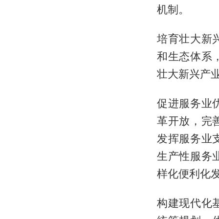
机制。
培育壮大新
和生态体系
壮大新兴产
促进服务业
革开放，完
发挥服务业
生产性服务
样化便利化
构建现代化