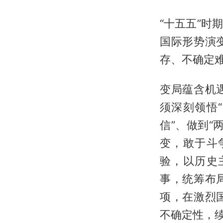
“十五五”
国际形势演
存、不确定
变局蕴含机
须深刻领悟
信”、做到
变，敢于斗
验，以历史
事，统筹布
项，在激烈
不确定性，