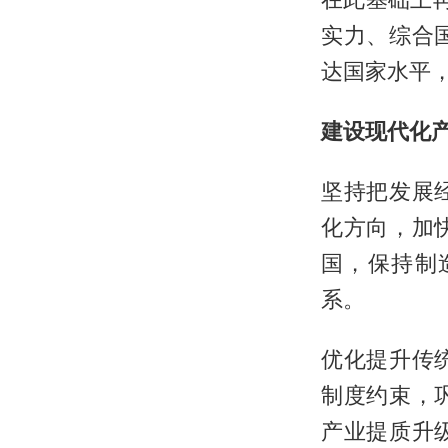
实力、综合
达国家水平
建设现代化产
坚持把发展
化方向，加
国，保持制
系。
优化提升传
制度约束，
产业提质升