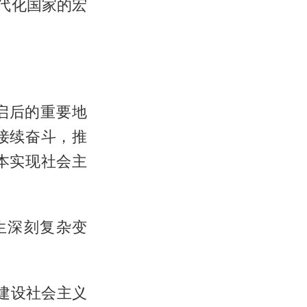
代化国家的宏
启后的重要地
接续奋斗，推
本实现社会主
生深刻复杂变
面建设社会主义