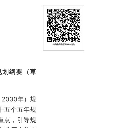
扫码去网易新闻APP浏览
规划纲要（草
2030年）规
十五个五年规
重点，引导规