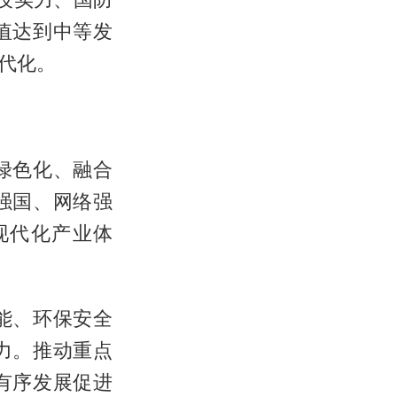
值达到中等发
代化。
绿色化、融合
强国、网络强
现代化产业体
能、环保安全
力。推动重点
有序发展促进