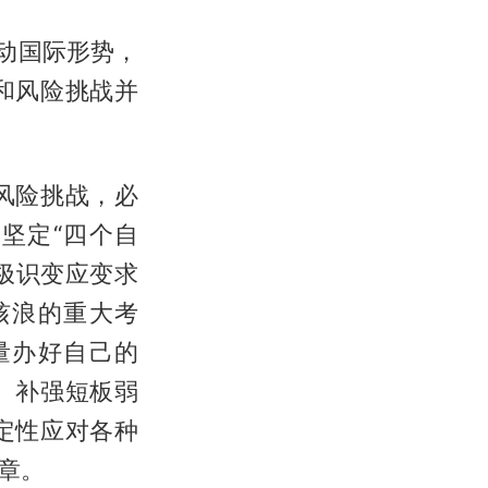
动国际形势，
和风险挑战并
风险挑战，必
坚定“四个自
极识变应变求
骇浪的重大考
量办好自己的
、补强短板弱
定性应对各种
章。