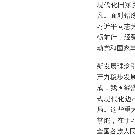
现代化国家
凡。面对错
习近平同志
砺前行，经
动党和国家
新发展理念
产力稳步发
成，我国经
式现代化迈
局。这些重
掌舵，在于
全国各族人