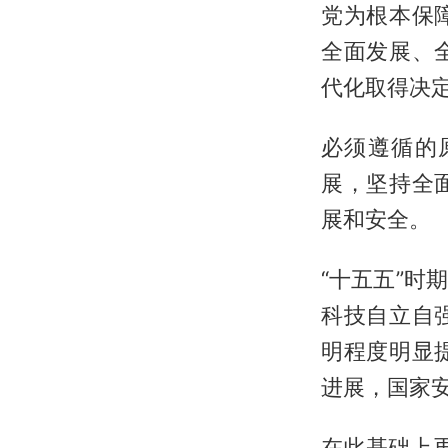
党为根本保
全面发展、
代化取得决
必须遵循的
展，坚持全
展和安全。
“十五五”
科技自立自
明程度明显
进展，国家
在此基础上