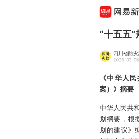
“十五五
四川省防灾
2026-03-06
《中华人民
案）》摘要
中华人民共和
划纲要，根
划的建议》