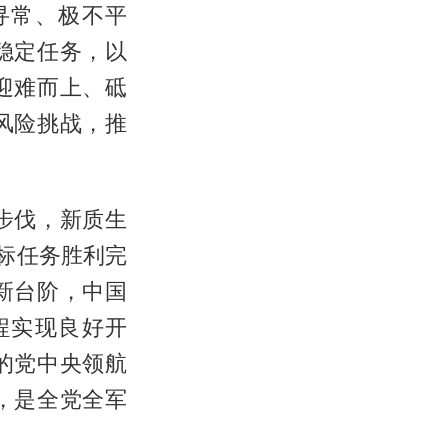
寻常、极不平
稳定任务，以
迎难而上、砥
风险挑战，推
步伐，新质生
标任务胜利完
新台阶，中国
程实现良好开
的党中央领航
，是全党全军