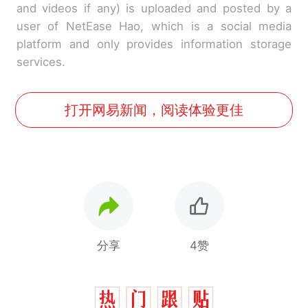
and videos if any) is uploaded and posted by a
user of NetEase Hao, which is a social media
platform and only provides information storage
services.
打开网易新闻，阅读体验更佳
分享
4赞