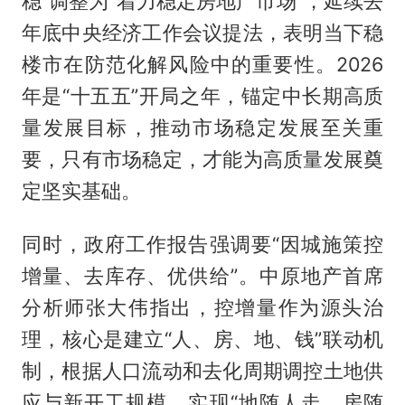
稳”调整为“着力稳定房地产市场”，延续去
年底中央经济工作会议提法，表明当下稳
楼市在防范化解风险中的重要性。2026
年是“十五五”开局之年，锚定中长期高质
量发展目标，推动市场稳定发展至关重
要，只有市场稳定，才能为高质量发展奠
定坚实基础。
同时，政府工作报告强调要“因城施策控
增量、去库存、优供给”。中原地产首席
分析师张大伟指出，控增量作为源头治
理，核心是建立“人、房、地、钱”联动机
制，根据人口流动和去化周期调控土地供
应与新开工规模，实现“地随人走、房随