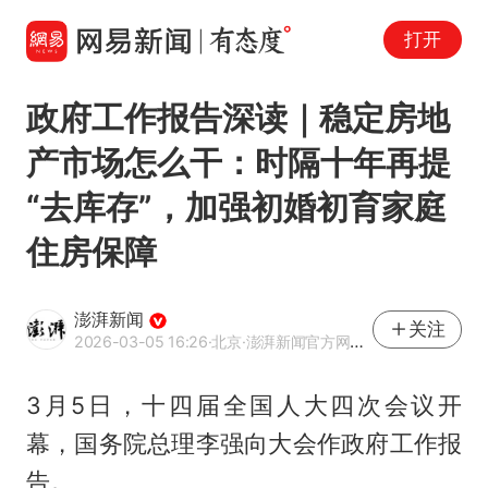
打开
政府工作报告深读｜稳定房地
产市场怎么干：时隔十年再提
“去库存”，加强初婚初育家庭
住房保障
澎湃新闻
关注
2026-03-05 16:26
·北京
·澎湃新闻官方网易号
3月5日，十四届全国人大四次会议开
幕，国务院总理李强向大会作政府工作报
告。