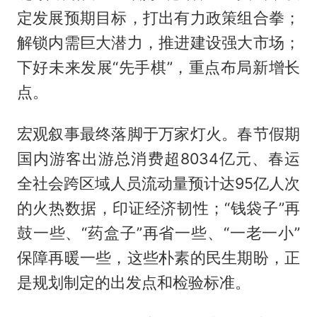
定发展预期目标，打出有力政策组合拳；
解锁内需巨大潜力，推进建设强大市场；
下好未来发展“先手棋”，重点布局新增长
点。
宏观叙事最终落脚于万家灯火。春节假期
国内游客出游总消费超8034亿元、春运
全社会跨区域人员流动量预计达95亿人次
的火热数据，印证经济韧性；“钱袋子”再
鼓一些、“药盒子”再省一些、“一老一小”
保障再暖一些，这些朴素的民生期盼，正
是规划制定的出发点和检验标准。