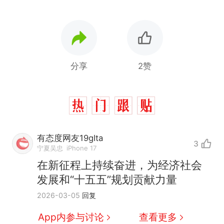
分享
2赞
有态度网友19gIta
3
宁夏吴忠
iPhone 17
在新征程上持续奋进，为经济社会
发展和“十五五”规划贡献力量
2026-03-05
回复
App内参与讨论
查看更多