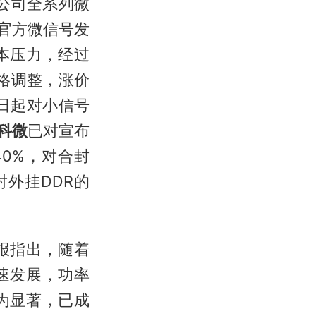
对公司全系列微
官方微信号发
本压力，经过
价格调整，涨价
1日起对小信号
科微
已对宣布
40%，对合封
对外挂DDR的
报指出，随着
速发展，功率
为显著，已成