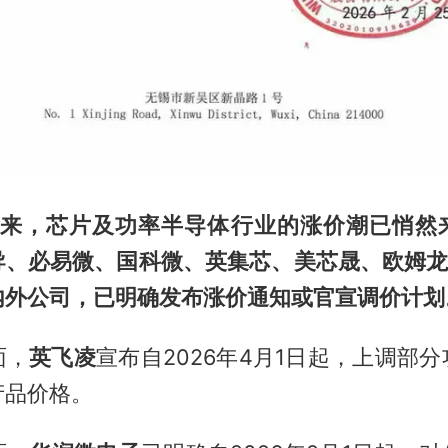
底以来，芯片及功率半导体行业的涨价潮已悄然
导
、必易微、国科微、英集芯、美芯晟、欧姆龙
内外公司，已明确发布涨价通知或官宣调价计划
面，
英飞凌
宣布自2026年4月1日起，上调部
产品价格。