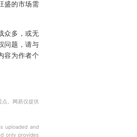
旺盛的市场需
载众多，或无
权问题，请与
内容为作者个
观点。网易仅提供
 is uploaded and
nd only provides