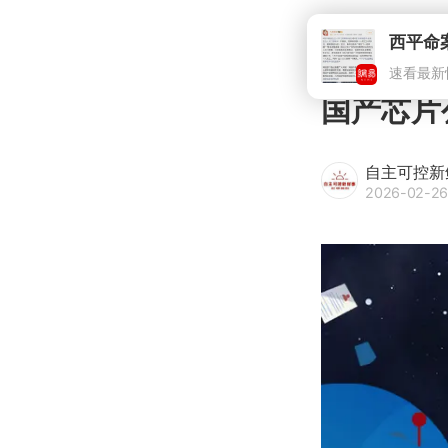
西平命
速看最新
国产芯片
自主可控新
2026-02-26