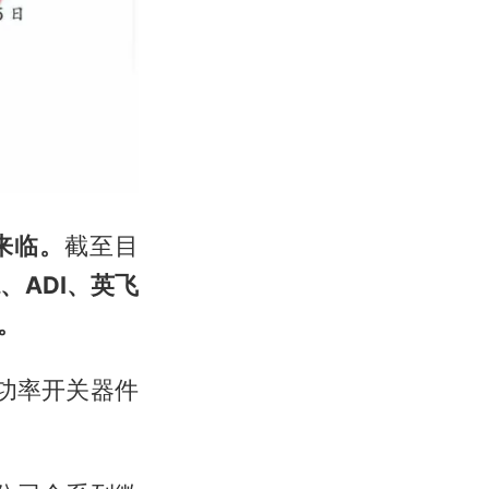
来临。
截至目
、ADI、英飞
。
分功率开关器件