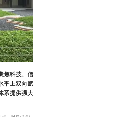
聚焦科技、信
水平上双向赋
体系提供强大
观点。网易仅提供