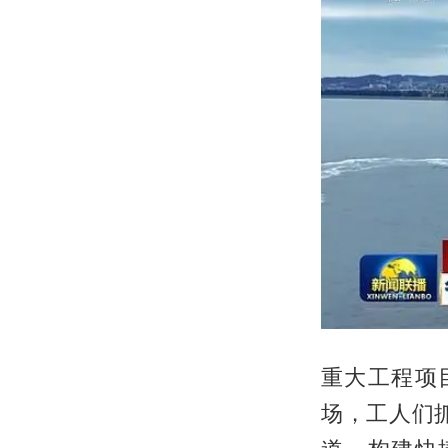
重大工程项
场，工人们