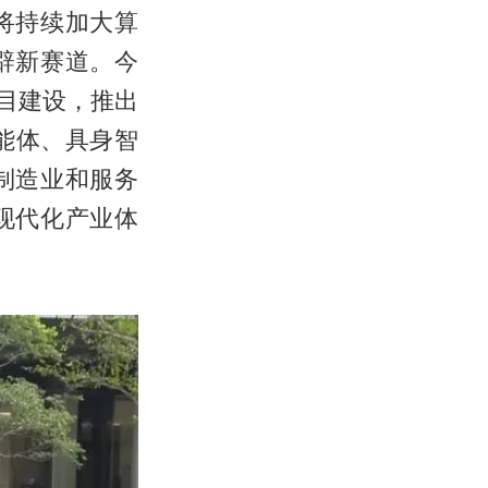
将持续加大算
辟新赛道。今
目建设，推出
智能体、具身智
制造业和服务
现代化产业体