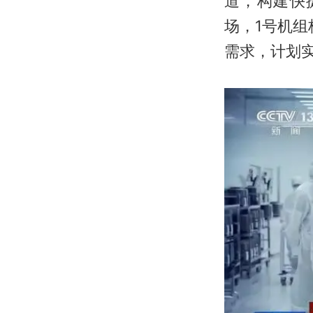
道，构建快
场，1号机组
需求，计划