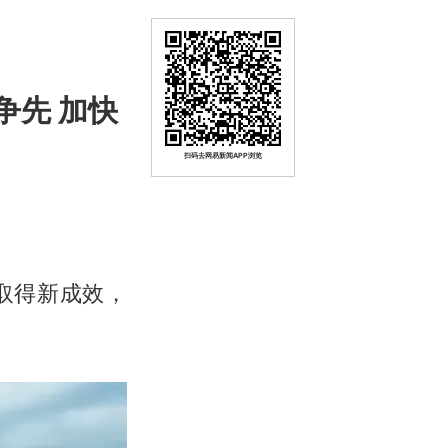
争先 加快
扫码去网易新闻APP浏览
取得新成效，