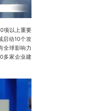
0项以上重要
启动10个攻
有全球影响力
0多家企业建