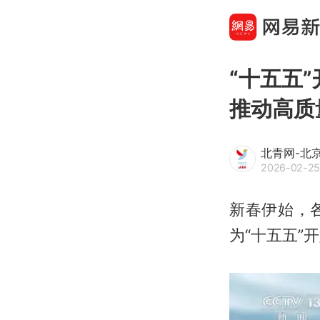
“十五五
推动高质
北青网-北
2026-02-25
新春伊始，
为“十五五”