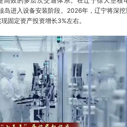
捷高效的多层次交通体系。在辽宁徐大堡核
核岛进入设备安装阶段。2026年，辽宁将深
实现固定资产投资增长3%左右。