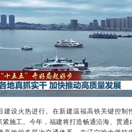
目建设火热进行。在新建温福高铁关键控制
抓紧施工。今年，福建将打造畅通沿海、贯通