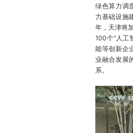
绿色算力调
力基础设施
年，天津将
100个“人
能等创新企
业融合发展
系。