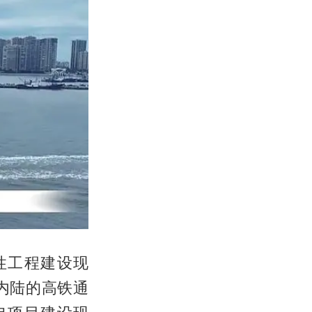
性工程建设现
内陆的高铁通