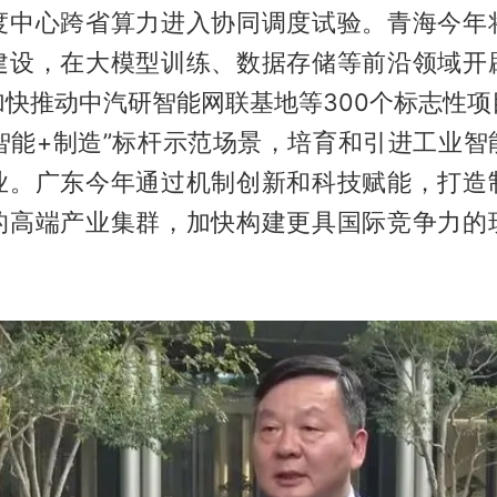
度中心跨省算力进入协同调度试验。青海今年
建设，在大模型训练、数据存储等前沿领域开
加快推动中汽研智能网联基地等300个标志性项
工智能+制造”标杆示范场景，培育和引进工业
业。广东今年通过机制创新和科技赋能，打造
的高端产业集群，加快构建更具国际竞争力的