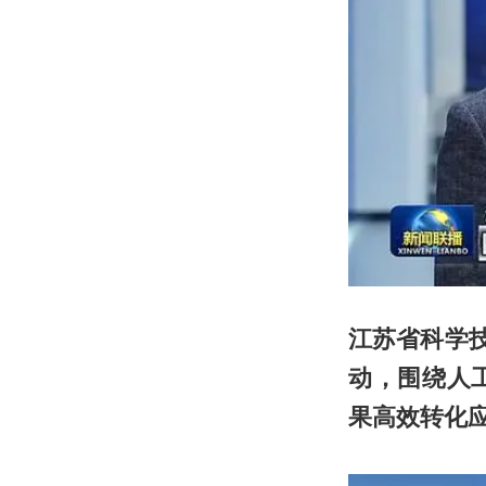
江苏省科学技
动，围绕人
果高效转化