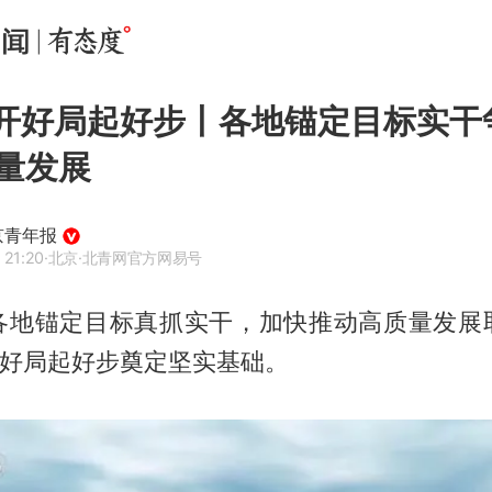
”开好局起好步丨各地锚定目标实干
量发展
京青年报
 21:20
·北京
·北青网官方网易号
各地锚定目标真抓实干，加快推动高质量发展
开好局起好步奠定坚实基础。