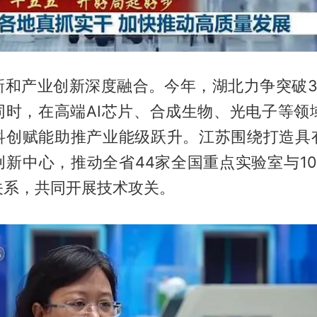
新和产业创新深度融合。今年，湖北力争突破3
同时，在高端AI芯片、合成生物、光电子等领域
科创赋能助推产业能级跃升。江苏围绕打造具
创新中心，推动全省44家全国重点实验室与10
关系，共同开展技术攻关。