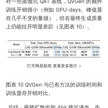
对一些蒸馏式 QAT 基线，QVGen 的额外
训练开销很小（例如 GPU-days、峰值显
存几乎不变的量级），但在最终生成质量
上仍能拉开明显差距（见图表 10）。
打开网易新闻 查看更多图片
图表 10 QVGen 与已有方法的训练时间和
训练显存开销对比。
总结：视频扩散也能 4bit 接近满血，先