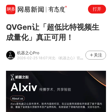
打开
QVGen让「超低比特视频生
成量化」真正可用！
机器之心Pro
关注
2026-02-25 18:07
·河北
·《机器之心》官方网易号