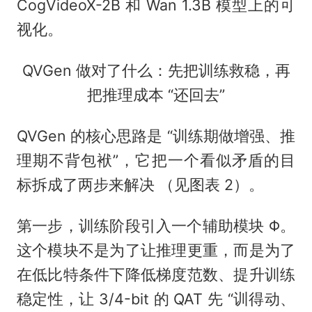
CogVideoX-2B 和 Wan 1.3B 模型上的可
视化。
QVGen 做对了什么：先把训练救稳，再
把推理成本 “还回去”
QVGen 的核心思路是 “训练期做增强、推
理期不背包袱”，它把一个看似矛盾的目
标拆成了两步来解决 （见图表 2）。
第一步，训练阶段引入一个辅助模块 Φ。
这个模块不是为了让推理更重，而是为了
在低比特条件下降低梯度范数、提升训练
稳定性，让 3/4-bit 的 QAT 先 “训得动、