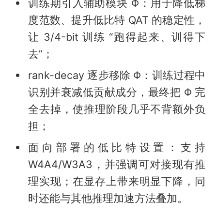
训练期引入辅助模块 Φ：用于降低梯
度范数、提升低比特 QAT 的稳定性，
让 3/4-bit 训练 “跑得起来、训得下
去”；
rank-decay 逐步移除 Φ：训练过程中
识别并衰减低贡献成分，最终把 Φ 完
全去掉，使推理阶段几乎不背额外负
担；
面向部署的低比特设置：支持
W4A4/W3A3，并强调可对接现有推
理实现；在显存上带来明显下降，同
时还能与其他推理加速方法叠加。