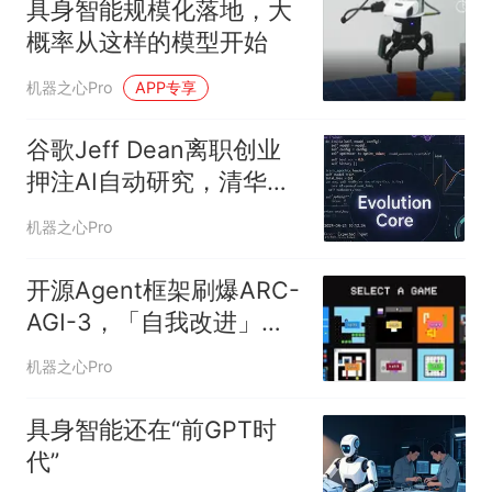
具身智能规模化落地，大
概率从这样的模型开始
机器之心Pro
APP专享
谷歌Jeff Dean离职创业
押注AI自动研究，清华系
团队开源35B AI4AI模型
机器之心Pro
开源Agent框架刷爆ARC-
AGI-3，「自我改进」的
RLM harness引争议
机器之心Pro
具身智能还在“前GPT时
代”