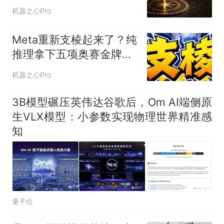
机器之心Pro
Meta重新支棱起来了？纯
推理拿下五项奥赛金牌，
两项满分
机器之心Pro
3B模型碾压英伟达谷歌后，Om AI端侧原
生VLX模型：小参数实现物理世界精准感
知
量子位