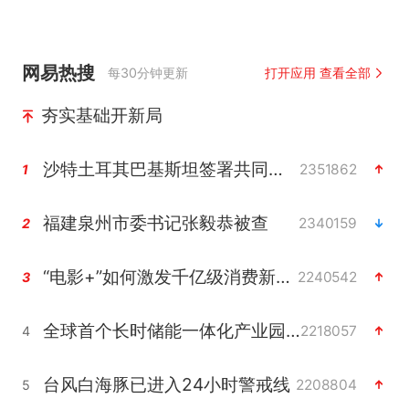
网易热搜
每30分钟更新
打开应用 查看全部
夯实基础开新局
沙特土耳其巴基斯坦签署共同防务协议
2351862
1
福建泉州市委书记张毅恭被查
2340159
2
“电影+”如何激发千亿级消费新活力？
2240542
3
全球首个长时储能一体化产业园量产
2218057
4
台风白海豚已进入24小时警戒线
2208804
5