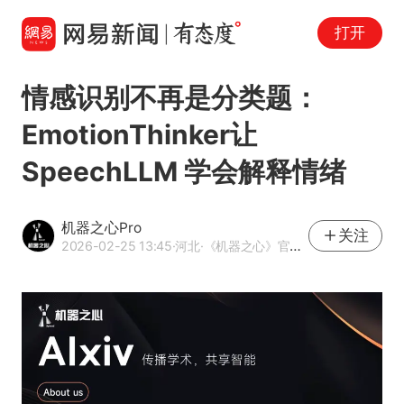
打开
情感识别不再是分类题：
EmotionThinker让
SpeechLLM 学会解释情绪
机器之心Pro
关注
2026-02-25 13:45
·河北
·《机器之心》官方网易号