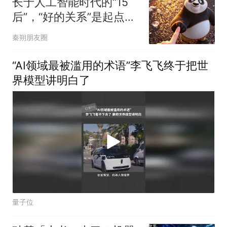
长于人工智能时代的“15
后”，“好的关系”是起点也
是终点
秦朔朋友圈
“AI领域最被滥用的术语”李飞飞终于把世
界模型讲明白了
量子位