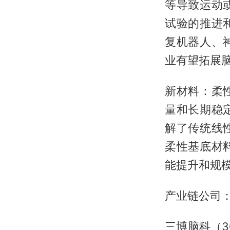
等导致运动
试验的推进
复机器人、
业有望拓展
新材料：柔
量和长期稳
解了传统线
柔性基底材
能提升和规
产业链公司
三博脑科（3