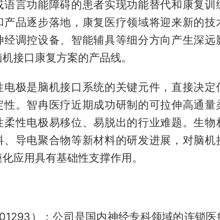
或语言功能障碍的患者实现功能替代和康复训
和产品逐步落地，康复医疗领域将迎来新的技
神经调控设备、智能辅具等细分方向产生深远
脑机接口康复方案的产品线。
性电极是脑机接口系统的关键元件，直接决定
定性。智冉医疗近期成功研制的可拉伸高通量
性柔性电极易移位、易脱出的行业难题。生物
料、导电聚合物等新材料的研发进展，对脑机
模化应用具有基础性支撑作用。
：
01293）：公司是国内神经专科领域的连锁