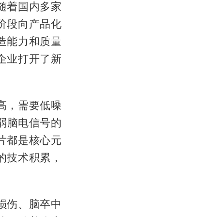
随着国内多家
阶段向产品化
造能力和质量
企业打开了新
高，需要低噪
弱脑电信号的
片都是核心元
的技术积累，
损伤、脑卒中