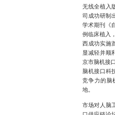
无线全植入
司成功研制
学术期刊《
例临床植入，
西成功实施
显减轻并顺
京市脑机接口
脑机接口科
竞争力的脑
地。
市场对人脑
口供应链论