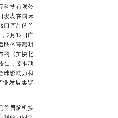
疗科技有限公
日发表在国际
接口产品的首
，2月12日广
后肢体震颤明
布的《加快北
确提出，要推动
全球影响力和
产业发展集聚
是首届脑机接
之间的协同合