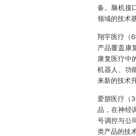
备。脑机接
领域的技术
翔宇医疗（6
产品覆盖康
康复医疗中
机器人、功
来新的技术
爱朋医疗（3
品，在神经
号调控与公
类产品的技