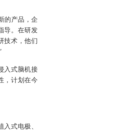
新的产品，企
指导。在研发
研技术，他们
”
侵入式脑机接
性，计划在今
植入式电极、