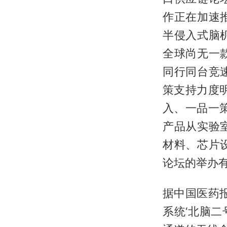
作正在加速
半侵入式脑
全球尚无一
同行同台竞
策支持力度
入、一品一
产品从实验
材料、芯片
论坛的举办
据中国医药
系统‘北脑二