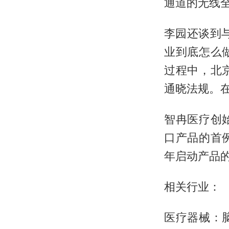
通道的无线
李园还谈到
业到底怎么
过程中，北
通晓法规。
智冉医疗创
口产品的首
年启动产品
相关行业：
医疗器械：