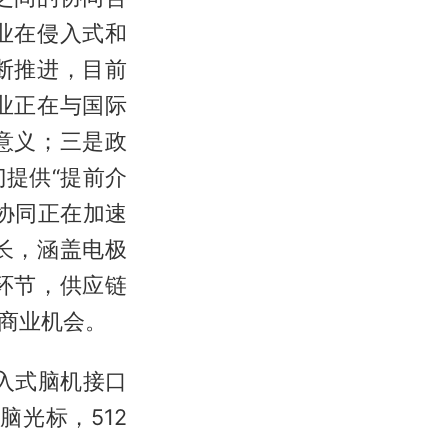
业在侵入式和
断推进，目前
业正在与国际
意义；三是政
提供“提前介
协同正在加速
长，涵盖电极
环节，供应链
商业机会。
入式脑机接口
脑光标，512