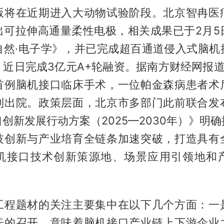
版将在近期进入大动物试验阶段。北京智冉医
出可拉伸高通量柔性电极，相关成果已于2月5
自然·电子学》，并已完成超百通道侵入式脑机
近日完成3亿元A+轮融资。据南方财经网报道
首例脑机接口临床手术，一位帕金森病患者术
利出院。政策层面，北京市多部门此前联合发
创新发展行动方案（2025—2030年）》明
技创新与产业培育全链条加速突破，打造具有
机接口技术创新策源地、场景应用引领地和
工程题材的关注主要集中在以下几个方面：一
坛的召开，意味着脑机接口产业链上下游企业