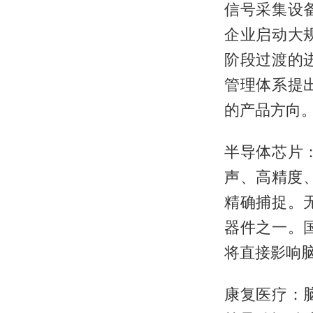
信号采集设
企业启动大
阶段过渡的
管理体系提
的产品方向
半导体芯片
声、高精度
精确捕捉。
器件之一。
将直接影响
康复医疗：