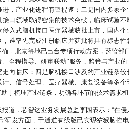
推进，产业化进程有望提速；二是国内多家企
机接口领域取得密集的技术突破，临床试验不
款侵入式脑机接口医疗器械获批上市，国内企
速，谁率先完成注册临床并获批将具有标志性
明确，北京等地已出台专项行动方案，药监部门
策、全程指导、研审联动”服务，监管与产业的
室走向临床；四是脑机接口涉及的产业链条较
设计、信号处理、医疗器械、康复设备等多个
有助于梳理产业链条，明确各环节的技术需求和
报报道，芯智达业务发展总监李园表示：“在侵
号’研发方面，千通道有线版已实现猕猴脑控电