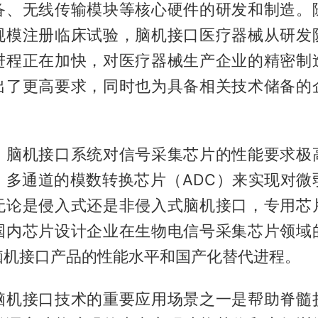
备、无线传输模块等核心硬件的研发和制造。
规模注册临床试验，脑机接口医疗器械从研发
进程正在加快，对医疗器械生产企业的精密制
出了更高要求，同时也为具备相关技术储备的
。
：脑机接口系统对信号采集芯片的性能要求极
、多通道的模数转换芯片（ADC）来实现对微
无论是侵入式还是非侵入式脑机接口，专用芯
国内芯片设计企业在生物电信号采集芯片领域
脑机接口产品的性能水平和国产化替代进程。
脑机接口技术的重要应用场景之一是帮助脊髓