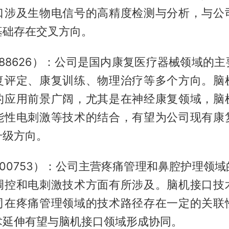
口涉及生物电信号的高精度检测与分析，与公
基础存在交叉方向。
88626）：公司是国内康复医疗器械领域的
复评定、康复训练、物理治疗等多个方向。脑
的应用前景广阔，尤其是在神经康复领域，脑
能性电刺激等技术的结合，有望为公司现有康
升级方向。
00753）：公司主营疼痛管理和鼻腔护理领
调控和电刺激技术方面有所涉及。脑机接口技
司在疼痛管理领域的技术路径存在一定的关联
术延伸有望与脑机接口领域形成协同。