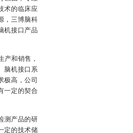
技术的临床应
源，三博脑科
脑机接口产品
、生产和销售，
。脑机接口系
求极高，公司
有一定的契合
速检测产品的研
一定的技术储