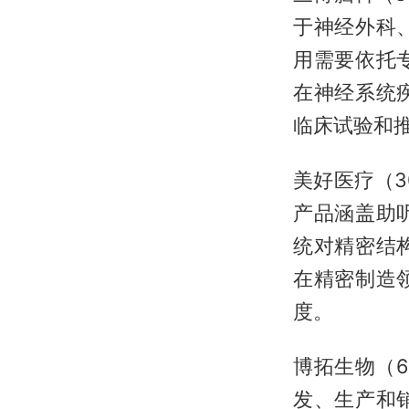
于神经外科
用需要依托
在神经系统
临床试验和
美好医疗（3
产品涵盖助
统对精密结
在精密制造
度。
博拓生物（6
发、生产和