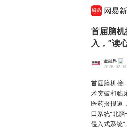
首届脑机
入，“读
金融界
2026-02-14
首届脑机接
术突破和临
医药报报道
口系统“北
侵入式系统“