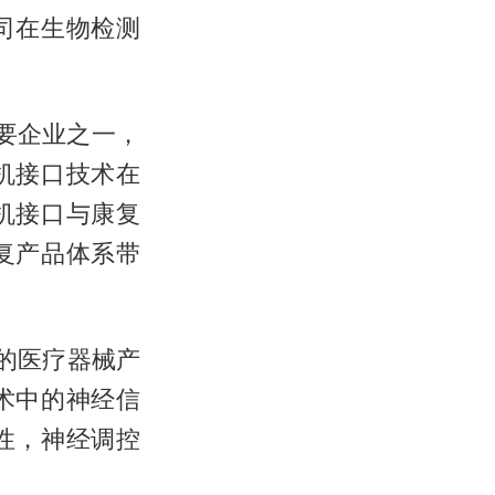
司在生物检测
主要企业之一，
机接口技术在
机接口与康复
复产品体系带
域的医疗器械产
术中的神经信
性，神经调控