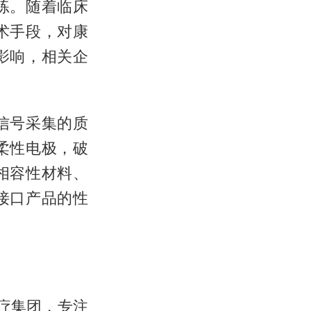
练。随着临床
术手段，对康
影响，相关企
信号采集的质
柔性电极，破
相容性材料、
接口产品的性
医疗集团，专注