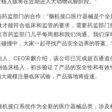
全植入版将在近期进入大动物试验阶段。”
与药监部门的合作：“脑机接口医疗器械是个全
做才能符合临床和监管的要求，需要药监部门
京市药监部门几乎每周都和我们沟通。我们深
在碰撞中，大家一起寻找产品安全边界的答案。
始人、CEO宋麒介绍，该公司已完成超百通道
例临床植入，初步验证了产品的安全性和有效
的大规模注册临床试验，产品落地将提速。
脑机接口系统作为全新的医疗器械品类，涉及