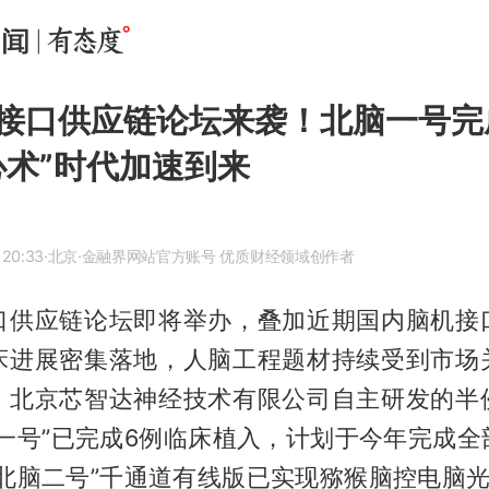
接口供应链论坛来袭！北脑一号完
心术”时代加速到来
 20:33
·北京
·金融界网站官方账号 优质财经领域创作者
口供应链论坛即将举办，叠加近期国内脑机接
床进展密集落地，人脑工程题材持续受到市场
，北京芯智达神经技术有限公司自主研发的半
脑一号”已完成6例临床植入，计划于今年完成全
北脑二号”千通道有线版已实现猕猴脑控电脑光