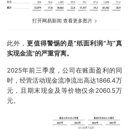
打开网易新闻 查看更多图片
此外，
更值得警惕的是
“
纸面利润
”
与
“
真
实现金流
”
的严重背离。
2025年前三季度，公司在账面盈利的同
时，经营活动现金流净流出高达1866.4万
元，且期末现金及等价物仅余2060.5万
元。