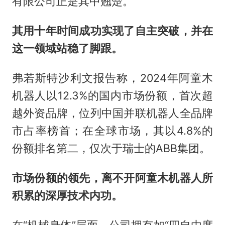
有限公司正是其中翘楚。
其
用十年时间
成功实现了自主突破，并在
这一领域站稳了脚跟。
弗若斯特沙利文报告称，2024年阿童木
机器人以12.3%的国内市场份额，首次超
越外资品牌，位列中国并联机器人全品牌
市占率榜首；在全球市场，其以4.8%的
份额排名第二，仅次于瑞士的ABB集团。
市场份额的领先，
离不开
阿童木机器人
所
积累
的
深厚
技术内功。
在“机械身体”层面，公司拥有如“四自由度