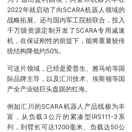
2022年就启动了向SCARA机器人领域的
战略拓展。还与国内军工院校联合，投入
千万级资源定制开发了SCARA专用减速
机，在保证刚性的前提下，能将重量较传
统结构降低约50%。
可这片领域，已经是爱普生、雅马哈等国
际品牌主导，以及汇川技术、埃斯顿等国
产全产业链巨头盘踞的红海。
例如汇川的SCARA机器人产品线极为丰
富，从负载3公斤的紧凑型IRS111-3系
列，到臂长可达1200毫米、负载达50公