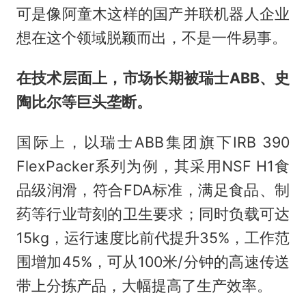
可是像阿童木这样的国产并联机器人企业
想在这个领域脱颖而出，不是一件易事。
在
技术
层面上
，
市场
长期被瑞士ABB、史
陶比尔等巨头垄断。
国际上，以瑞士ABB集团旗下IRB 390
FlexPacker系列为例，其采用NSF H1食
品级润滑，符合FDA标准，满足食品、制
药等行业苛刻的卫生要求；同时负载可达
15kg，运行速度比前代提升35%，工作范
围增加45%，可从100米/分钟的高速传送
带上分拣产品，大幅提高了生产效率。