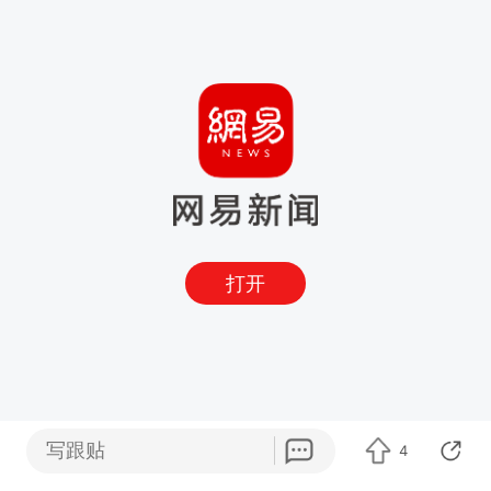
打开
写跟贴
4