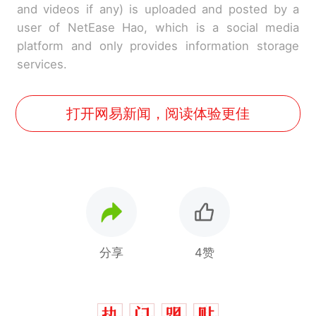
and videos if any) is uploaded and posted by a
user of NetEase Hao, which is a social media
platform and only provides information storage
services.
打开网易新闻，阅读体验更佳
分享
4赞