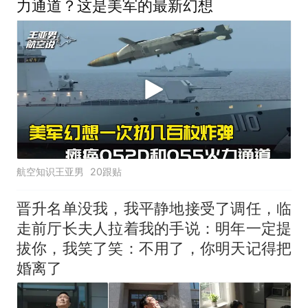
力通道？这是美军的最新幻想
航空知识王亚男
20跟贴
晋升名单没我，我平静地接受了调任，临
走前厅长夫人拉着我的手说：明年一定提
拔你，我笑了笑：不用了，你明天记得把
婚离了