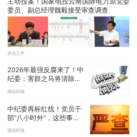
主动投案！国家电投云南国际电力原党委
委员、副总经理魏毅接受审查调查
灵动之声
2026年最强反腐来了！中
纪委：害群之马将清除到
底！
细说职场
中纪委再标红线！党员干
部“八小时外”，这些事都
不能干
细说职场