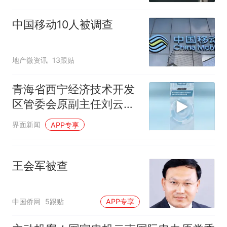
中国移动10人被调查
地产微资讯
13跟贴
青海省西宁经济技术开发
区管委会原副主任刘云洲
被开除党籍
界面新闻
APP专享
王会军被查
中国侨网
5跟贴
APP专享