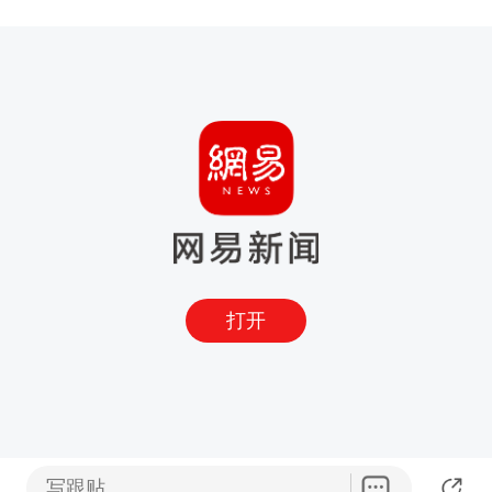
打开
写跟贴