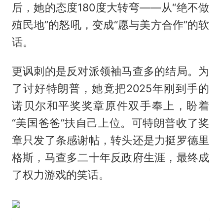
后，她的态度180度大转弯——从“绝不做
殖民地”的怒吼，变成“愿与美方合作”的软
话。
更讽刺的是反对派领袖马查多的结局。为
了讨好特朗普，她竟把2025年刚到手的
诺贝尔和平奖奖章原件双手奉上，盼着
“美国爸爸”扶自己上位。可特朗普收了奖
章只发了条感谢帖，转头还是力挺罗德里
格斯，马查多二十年反政府生涯，最终成
了权力游戏的笑话。