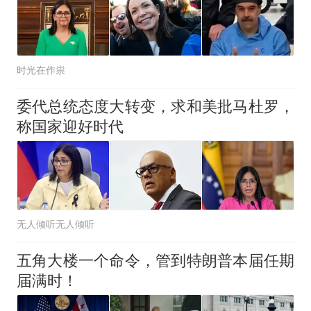
时光在作祟
委代总统态度大转变，求和美批马杜罗，
称国家迎好时代
无人倾听无人倾听
五角大楼一个命令，管到特朗普本届任期
届满时！