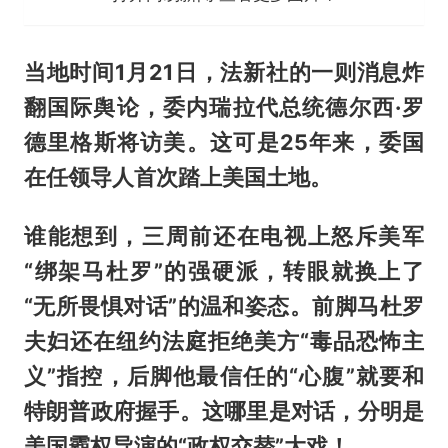
当地时间1月21日，法新社的一则消息炸
翻国际舆论，委内瑞拉代总统德尔西·罗
德里格斯将访美。这可是25年来，委国
在任领导人首次踏上美国土地。
谁能想到，三周前还在电视上怒斥美军
“绑架马杜罗”的强硬派，转眼就换上了
“无所畏惧对话”的温和姿态。前脚马杜罗
夫妇还在纽约法庭拒绝美方“毒品恐怖主
义”指控，后脚他最信任的“心腹”就要和
特朗普政府握手。这哪里是对话，分明是
美国霸权导演的“政权交替”大戏！