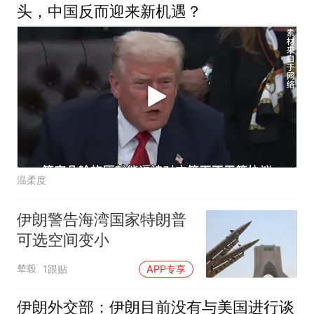
头，中国反而迎来新机遇？
温柔度
伊朗警告海湾国家特朗普
可选空间变小
辇毂
1跟贴
APP专享
伊朗外交部：伊朗目前没有与美国进行谈