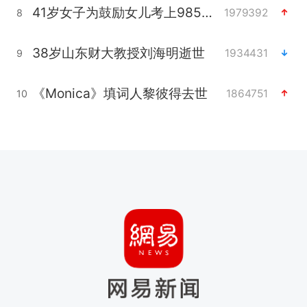
41岁女子为鼓励女儿考上985研究生
1979392
8
38岁山东财大教授刘海明逝世
1934431
9
《Monica》填词人黎彼得去世
1864751
10