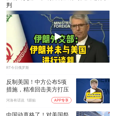
判
RT今日俄罗斯
反制美国！中方公布5项
措施，精准回击美方打压
河洛有话说
1跟贴
APP专享
中国动真格了！对美国祭