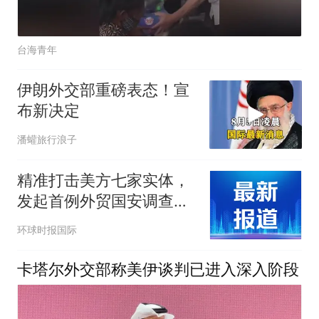
台海青年
伊朗外交部重磅表态！宣
布新决定
潘蠸旅行浪子
精准打击美方七家实体，
发起首例外贸国安调查，
中方接连出手反制美国
环球时报国际
卡塔尔外交部称美伊谈判已进入深入阶段