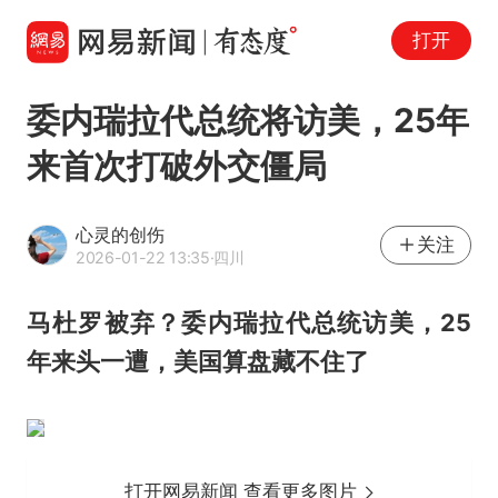
打开
委内瑞拉代总统将访美，25年
来首次打破外交僵局
心灵的创伤
关注
2026-01-22 13:35
·四川
马杜罗被弃？委内瑞拉代总统访美，25
年来头一遭，美国算盘藏不住了
打开网易新闻 查看更多图片