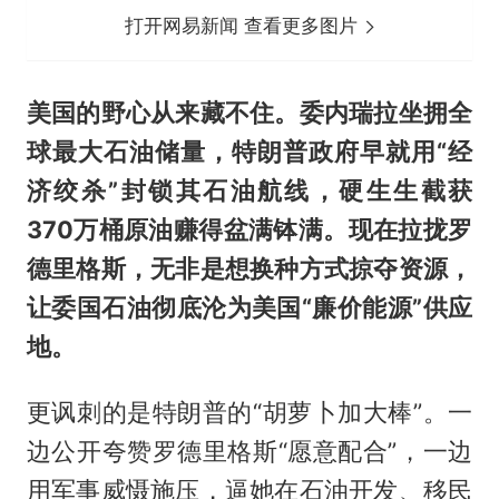
打开网易新闻 查看更多图片
美国的野心从来藏不住。委内瑞拉坐拥全
球最大石油储量，特朗普政府早就用“经
济绞杀”封锁其石油航线，硬生生截获
370万桶原油赚得盆满钵满。现在拉拢罗
德里格斯，无非是想换种方式掠夺资源，
让委国石油彻底沦为美国“廉价能源”供应
地。
更讽刺的是特朗普的“胡萝卜加大棒”。一
边公开夸赞罗德里格斯“愿意配合”，一边
用军事威慑施压，逼她在石油开发、移民