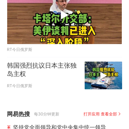
RT今日俄罗斯
韩国强烈抗议日本主张独
岛主权
RT今日俄罗斯
网易热搜
每30分钟更新
打开应用 查看全部
坚持党全面领导和党中央集中统一领导