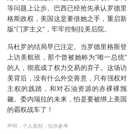
等问题上让步。巴西已经抢先承认罗德里
格斯政权，美国这是要借她之手，重启新
版“门罗主义”，牢牢控制拉美后院。
马杜罗的结局早已注定。当罗德里格斯登
上访美航班，那个曾被她称为“唯一总统”
的人，彻底成了权力交易的弃子。这场访
美背后，没有什么外交善意，只有强权对
主权的践踏，和对石油资源的赤裸裸觊
觎。委内瑞拉的未来，怕是要被绑上美国
的霸权战车了！
声明：个人原创，仅供参考