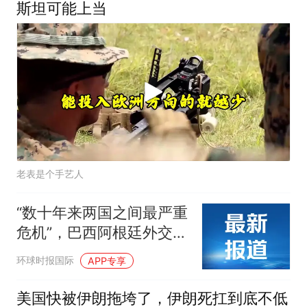
斯坦可能上当
老表是个手艺人
“数十年来两国之间最严重
危机”，巴西阿根廷外交关
系罕见降级
环球时报国际
APP专享
美国快被伊朗拖垮了，伊朗死扛到底不低