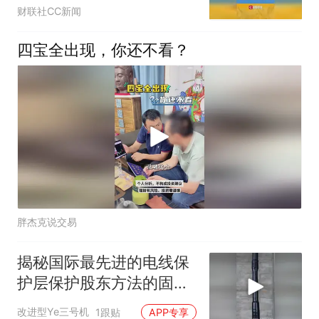
方将进一步反制
财联社CC新闻
四宝全出现，你还不看？
胖杰克说交易
揭秘国际最先进的电线保
护层保护股东方法的固定
原理！
改进型Ye三号机
1跟贴
APP专享