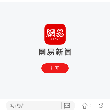
打开
写跟贴
4