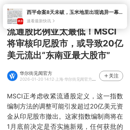
打开
流通股比例亚太最低！MSCI
将审核印尼股市，或导致20亿
美元流出“东南亚最大股市”
华尔街见闻官方
关注
2026-01-20 14:12
·上海
·华尔街见闻官方网易号
MSCI正考虑收紧流通股定义，这一指数
编制方法的调整可能引发超过20亿美元资
金从印尼股市撤出。这家指数编制商将在
1月底前决定是否实施新规，任何获批的