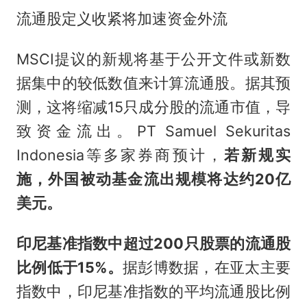
流通股定义收紧将加速资金外流
MSCI提议的新规将基于公开文件或新数
据集中的较低数值来计算流通股。据其预
测，这将缩减15只成分股的流通市值，导
致资金流出。PT Samuel Sekuritas
Indonesia等多家券商预计，
若新规实
施，外国被动基金流出规模将达约20亿
美元。
印尼基准指数中超过200只股票的流通股
比例低于15%。
据彭博数据，在亚太主要
指数中，印尼基准指数的平均流通股比例