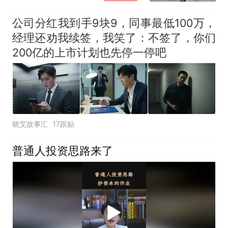
公司分红我到手9块9，同事最低100万，
经理还劝我续签，我笑了：不签了，你们
200亿的上市计划也先停一停吧
晓艾故事汇
17跟贴
普通人投资思路来了