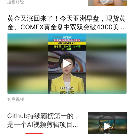
迪相财经
黄金又涨回来了！今天亚洲早盘，现货黄
金、COMEX黄金盘中双双突破4300美
元！
究竟视频
Github持续霸榜第一的，
是一个AI视频剪辑项目
OpenMontage