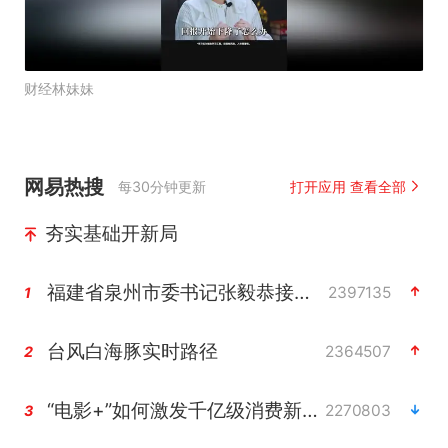
财经林妹妹
网易热搜
每30分钟更新
打开应用 查看全部
夯实基础开新局
福建省泉州市委书记张毅恭接受纪律审查和监察调查
2397135
1
台风白海豚实时路径
2364507
2
“电影+”如何激发千亿级消费新活力？
2270803
3