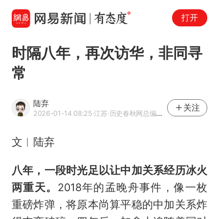
打开
时隔八年，再次访华，非同寻
常
陆弃
关注
2026-01-14 08:25
·江苏
·历史春秋网总编辑、青年学者
文︱陆弃
八年，一段时光足以让中加关系经历冰火
两重天。
2018年的孟晚舟事件，像一枚
重磅炸弹，将原本尚算平稳的中加关系炸