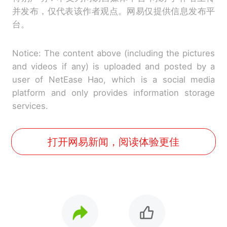
并发布，仅代表该作者观点。网易仅提供信息发布平
台。
Notice: The content above (including the pictures
and videos if any) is uploaded and posted by a
user of NetEase Hao, which is a social media
platform and only provides information storage
services.
打开网易新闻，阅读体验更佳