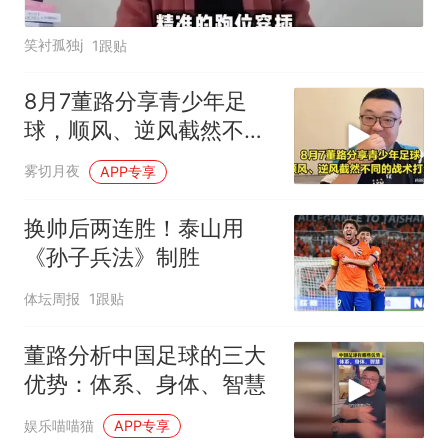
笑衬孤独j
1跟贴
8月7董路分享青少年足
球，顺风、逆风截然不同
的战术打法，太专业
雾切月夜
APP专享
换帅后两连胜！泰山用
《孙子兵法》制胜
体坛周报
1跟贴
董路分析中国足球的三大
优势：体系、身体、智慧
娱乐喵喵猫
APP专享