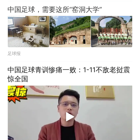
中国足球，需要这所“窑洞大学”
足球报
中国足球青训惨痛一败：1-11不敌老挝震
惊全国