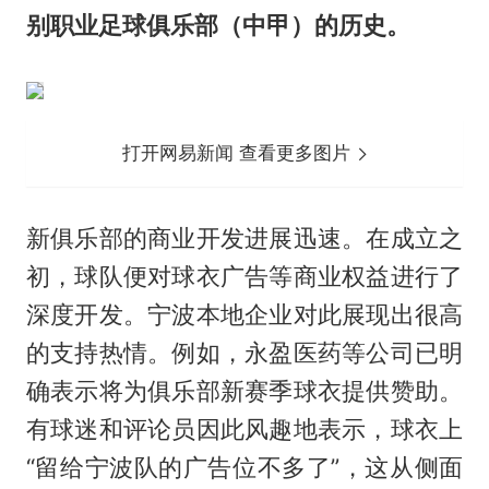
别职业足球俱乐部（中甲）的历史。
打开网易新闻 查看更多图片
新俱乐部的商业开发进展迅速。在成立之
初，球队便对球衣广告等商业权益进行了
深度开发。宁波本地企业对此展现出很高
的支持热情。例如，永盈医药等公司已明
确表示将为俱乐部新赛季球衣提供赞助。
有球迷和评论员因此风趣地表示，球衣上
“留给宁波队的广告位不多了”，这从侧面