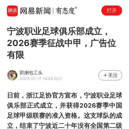
打开
宁波职业足球俱乐部成立，
2026赛季征战中甲，广告位
有限
郭揦包工头
关注
2026-01-11 14:49
·四川
日前，浙江足协官方宣布，宁波职业足球
俱乐部正式成立，并获得2026赛季中国
足球甲级联赛的准入资格。这支球队的成
立，结束了宁波近二十年没有全国第二级