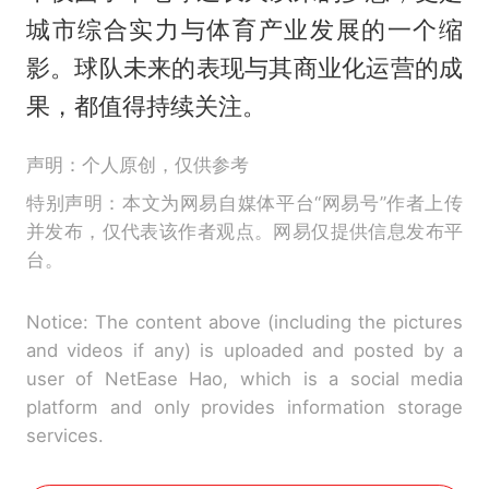
城市综合实力与体育产业发展的一个缩
影。球队未来的表现与其商业化运营的成
果，都值得持续关注。
声明：个人原创，仅供参考
特别声明：本文为网易自媒体平台“网易号”作者上传
并发布，仅代表该作者观点。网易仅提供信息发布平
台。
Notice: The content above (including the pictures
and videos if any) is uploaded and posted by a
user of NetEase Hao, which is a social media
platform and only provides information storage
services.