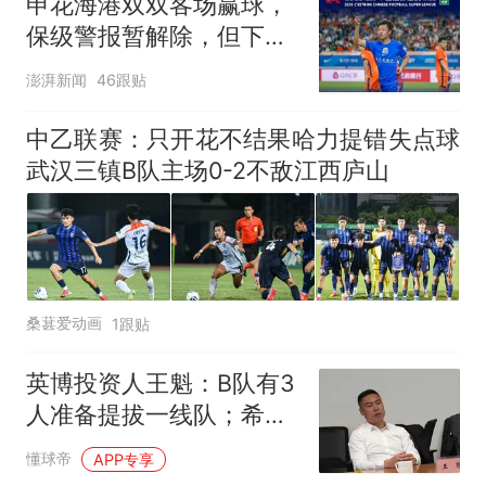
申花海港双双客场赢球，
保级警报暂解除，但下一
轮才是生死战
澎湃新闻
46跟贴
中乙联赛：只开花不结果哈力提错失点球
武汉三镇B队主场0-2不敌江西庐山
桑葚爱动画
1跟贴
英博投资人王魁：B队有3
人准备提拔一线队；希望
为自我造血探索新路
懂球帝
APP专享