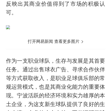
反映出其商业价值得到了市场的积极认
可。
打开网易新闻 查看更多图片
作为一支职业球队，生存与发展是其首要
任务。通过出售球衣广告、寻求合作伙伴
等方式获取收入，是职业足球俱乐部的常
规运营模式，也是其商业化能力的重要体
现。宁波活跃的经济环境和实力雄厚的本
土企业，为这支新生球队提供了良好的生