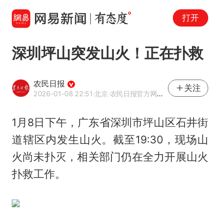
打开
深圳坪山突发山火！正在扑救
农民日报
关注
2026-01-08 22:51
·北京
·农民日报官方网易号
1月8日下午，广东省深圳市坪山区石井街
道辖区内发生山火。截至19:30，现场山
火尚未扑灭，相关部门仍在全力开展山火
扑救工作。