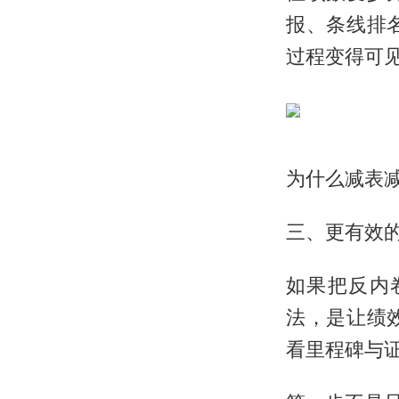
报、条线排
过程变得可
为什么减表
三、更有效
如果把反内
法，是让绩
看里程碑与