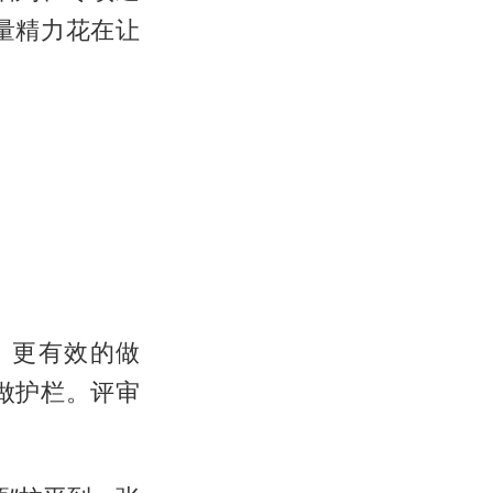
量精力花在让
。更有效的做
做护栏。评审