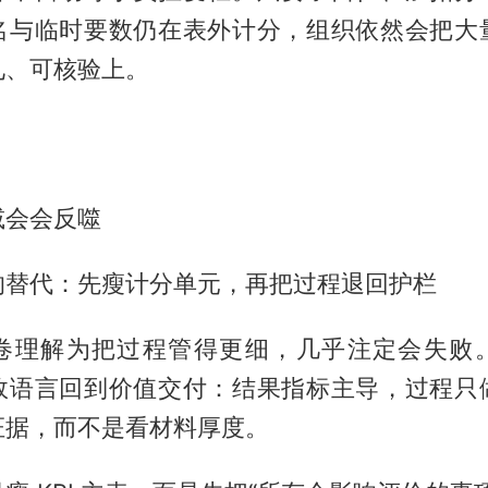
名与临时要数仍在表外计分，组织依然会把大
见、可核验上。
减会会反噬
的替代：先瘦计分单元，再把过程退回护栏
卷理解为把过程管得更细，几乎注定会失败
效语言回到价值交付：结果指标主导，过程只
证据，而不是看材料厚度。