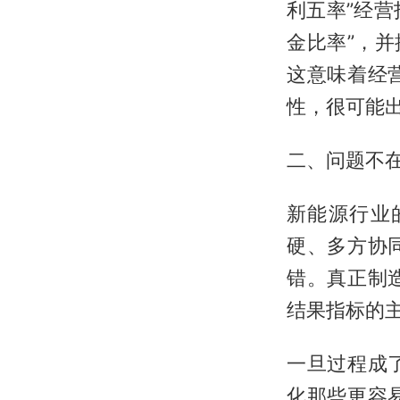
利五率”经营
金比率”，
这意味着经
性，很可能
二、问题不
新能源行业
硬、多方协
错。真正制
结果指标的
一旦过程成
化那些更容