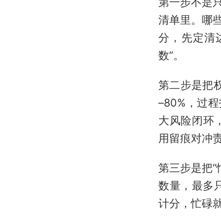
第一步不是只
清单里。哪些
分，先定清
数”。
第二步是把
–80%，过
大风险闭环
用留痕对冲
第三步是把“
数量，最多只
计分，忙碌