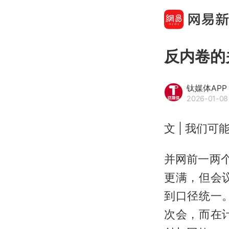
反内卷的
钛媒体APP
2026-01-08
文 | 我们可
并网前一两
更满，但会
到口径统一
次会，而在