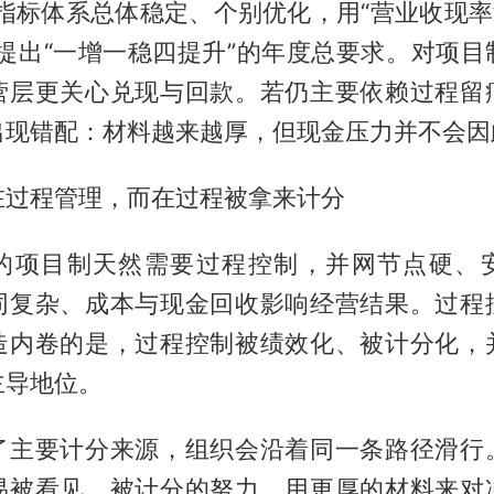
指标体系总体稳定、个别优化，用“营业收现率
并提出“一增一稳四提升”的年度总要求。对项目
营层更关心兑现与回款。若仍主要依赖过程留
出现错配：材料越来越厚，但现金压力并不会因
在过程管理，而在过程被拿来计分
的项目制天然需要过程控制，并网节点硬、
同复杂、成本与现金回收影响经营结果。过程
造内卷的是，过程控制被绩效化、被计分化，
主导地位。
了主要计分来源，组织会沿着同一条路径滑行
易被看见、被计分的努力，用更厚的材料来对