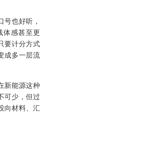
口号也好听，
线体感甚至更
只要计分方式
变成多一层流
在新能源这种
不可少，但过
投向材料、汇