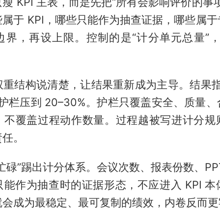
瘦 KPI 主表，而是先把“所有会影响评价的事
属于 KPI，哪些只能作为抽查证据，哪些属
边界，再设上限。控制的是“计分单元总量”，
权重结构说清楚，让结果重新成为主导。结果指标
程护栏压到 20–30%。护栏只覆盖安全、质量
，不覆盖过程动作数量。过程越被写进计分规
责任。
忙碌”踢出计分体系。会议次数、报表份数、PP
能作为抽查时的证据形态，不应进入 KPI 
就会成为最稳定、最可复制的绩效，内卷反而更