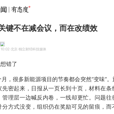
关键不在减会议，而在改绩效
 10:02
·北京
·独立财经科技媒体
能想错了
个月，很多新能源项目的节奏都会突然“变味”。
议先密起来，日报从一页长到十页，材料在条
。管理层一边喊反内卷，一线却更忙。问题往
计分方式没变，组织仍在奖励可见的留痕，而