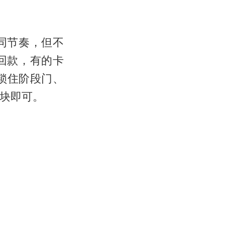
同节奏，但不
回款，有的卡
架锁住阶段门、
模块即可。