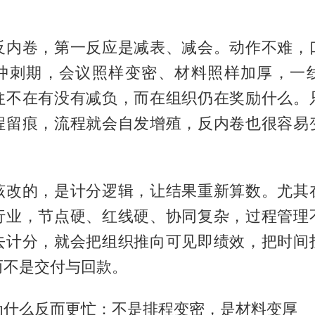
反内卷，第一反应是减表、减会。动作不难，
冲刺期，会议照样变密、材料照样加厚，一
往不在有没有减负，而在组织仍在奖励什么。
程留痕，流程就会自发增殖，反内卷也很容易
该改的，是计分逻辑，让结果重新算数。尤其
行业，节点硬、红线硬、协同复杂，过程管理
去计分，就会把组织推向可见即绩效，把时间
而不是交付与回款。
为什么反而更忙：不是排程变密，是材料变厚