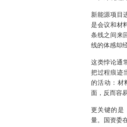
新能源项目
是会议和材
条线之间来
线的体感却
这类悖论通常
把过程痕迹
的活动：材
面，反而容
更关键的是
量。国资委在