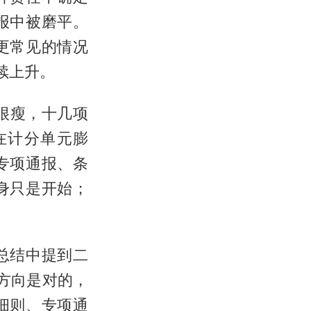
报中被磨平。
更常见的情况
续上升。
经很瘦，十几项
在计分单元膨
专项通报、条
身只是开始；
总结中提到二
。方向是对的，
细则、专项通