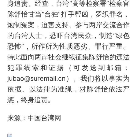
身追责。经查，台湾“高等检察署”检察官
陈舒怡甘当“台独”打手帮凶，罗织罪名，
炮制冤案，迫害支持、参与两岸交流合作
的台湾人士，恐吓台湾民众，制造“绿色
恐怖”，所作所为性质恶劣、罪行严重。
特此面向两岸社会继续征集陈舒怡的违法
犯罪线索和证据（可发送到邮箱：
jubao@suremail.cn）。我们将以事实为
依据、以法律为准绳，对陈舒怡依法严
惩，终身追责。
来源：中国台湾网