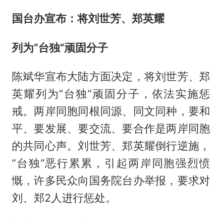
国台办宣布：将刘世芳、郑英耀
列为“台独”顽固分子
陈斌华宣布大陆方面决定，将刘世芳、郑
英耀列为“台独”顽固分子，依法实施惩
戒。两岸同胞同根同源、同文同种，要和
平、要发展、要交流、要合作是两岸同胞
的共同心声。刘世芳、郑英耀倒行逆施，
“台独”恶行累累，引起两岸同胞强烈愤
慨，许多民众向国务院台办举报，要求对
刘、郑2人进行惩处。