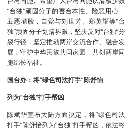
台湾同胞。希望广大台湾同胞认清极少数
“台独”顽固分子的害台本性、险恶用心、
丑恶嘴脸，自觉与刘世芳、郑英耀等“台
独”顽固分子划清界限，坚决反对“台独”分
裂行径，坚定推动两岸交流合作、融合发
展，守护中华民族共同家园，共创两岸同
胞绵长福祉。
国台办：将“绿色司法打手”陈舒怡
列为“台独”打手帮凶
陈斌华宣布大陆方面决定，将“绿色司法
打手”陈舒怡列为“台独”打手帮凶，依法终