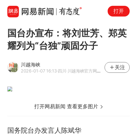
打开
国台办宣布：将刘世芳、郑英
耀列为“台独”顽固分子
川越海峡
关注
2026-01-07 16:13
·四川
·川越海峡官方网易号
打开网易新闻 查看更多图片
国务院台办发言人陈斌华