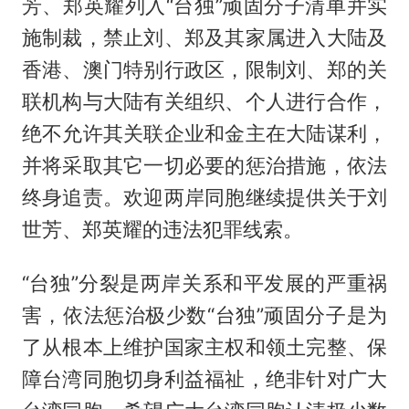
芳、郑英耀列入“台独”顽固分子清单并实
施制裁，禁止刘、郑及其家属进入大陆及
香港、澳门特别行政区，限制刘、郑的关
联机构与大陆有关组织、个人进行合作，
绝不允许其关联企业和金主在大陆谋利，
并将采取其它一切必要的惩治措施，依法
终身追责。欢迎两岸同胞继续提供关于刘
世芳、郑英耀的违法犯罪线索。
“台独”分裂是两岸关系和平发展的严重祸
害，依法惩治极少数“台独”顽固分子是为
了从根本上维护国家主权和领土完整、保
障台湾同胞切身利益福祉，绝非针对广大